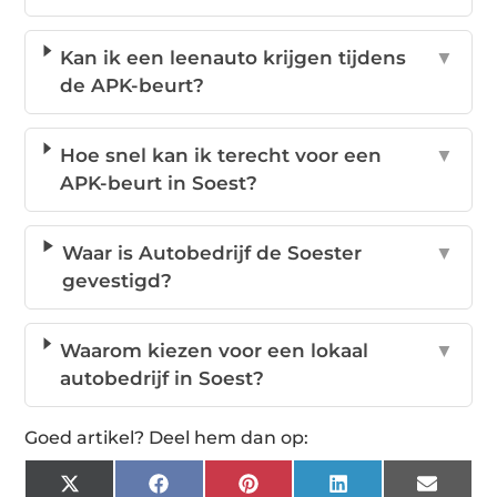
Kan ik een leenauto krijgen tijdens
▼
de APK-beurt?
Hoe snel kan ik terecht voor een
▼
APK-beurt in Soest?
Waar is Autobedrijf de Soester
▼
gevestigd?
Waarom kiezen voor een lokaal
▼
autobedrijf in Soest?
Goed artikel? Deel hem dan op:
X
Facebook
Pinterest
LinkedIn
Email