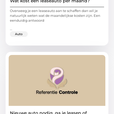
Wat kost een leaseauto per maand?
Overweeg je een leaseauto aan te schaffen dan wil je
natuurlijk weten wat de maandelijkse kosten zijn. Een
eenduidig antwoord
...
Auto
Nieuwe auto nodig, ga je leasen of