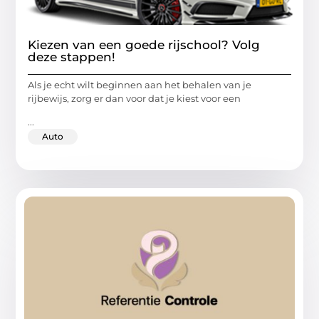
Kiezen van een goede rijschool? Volg
deze stappen!
Als je echt wilt beginnen aan het behalen van je
rijbewijs, zorg er dan voor dat je kiest voor een
...
Auto