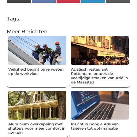
(Twitter)
Tags:
Meer Berichten
Veiligheid begint bij je voeten
Aziatisch restaurant
op de werkvloer
Rotterdam: ontdek de
veelzijdige smaken van Azië in
de Maasstad
Aluminium overkapping met
Inzicht in Google Ads van
shutters voor meer comfort in
tarieven tot optimalisatie
uw tuin