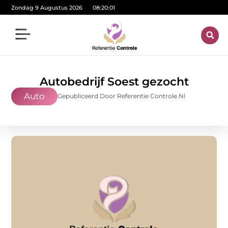
Zondag 9 Augustus 2026
08:20:02
Autobedrijf Soest gezocht
Auto
Gepubliceerd Door Referentie Controle.nl