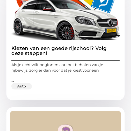
Kiezen van een goede rijschool? Volg
deze stappen!
Als je echt wilt beginnen aan het behalen van je
rijbewijs, zorg er dan voor dat je kiest voor een
...
Auto