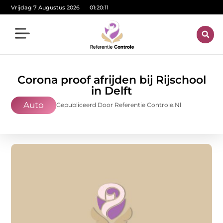
Vrijdag 7 Augustus 2026
01:20:12
Corona proof afrijden bij Rijschool
in Delft
Auto
Gepubliceerd Door Referentie Controle.nl