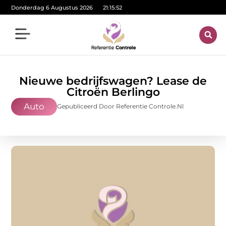
Donderdag 6 Augustus 2026
21:15:53
Nieuwe bedrijfswagen? Lease de
Citroën Berlingo
Auto
Gepubliceerd Door Referentie Controle.nl