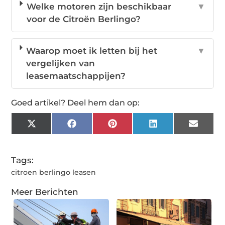
Welke motoren zijn beschikbaar
▼
voor de Citroën Berlingo?
Waarop moet ik letten bij het
▼
vergelijken van
leasemaatschappijen?
Goed artikel? Deel hem dan op:
X
Facebook
Pinterest
LinkedIn
Email
(Twitter)
Tags:
citroen berlingo leasen
Meer Berichten