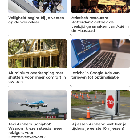
Veiligheid begint bij je voeten
Aziatisch restaurant
op de werkvloer
Rotterdam: ontdek de
veelzijdige smaken van Azië in
de Maasstad
Aluminium overkapping met
Inzicht in Google Ads van
shutters voor meer comfort in
tarieven tot optimalisatie
uw tuin
Taxi Arnhem Schiphol:
Rijlessen Arnhem: wat leer je
Waarom kiezen steeds meer
tijdens je eerste 10 rijlessen?
reizigers voor
luchthavenvervoer?