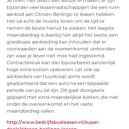
Je hoeft niet direct een keuze te maken, er zijn
bijzonder veel leasemaatschappijen die een ruim
aanbod aan Citroën Berlingo te leasen hebben.
Het zal echt de moeite lonen om de tijd te
nemen de beste hieruit te zoeken. Het laagste
maandbedrag is daarbij niet altijd het beste; een
goedkope aanbieding kan inhouden dat er
voorwaarden aan de overeenkomst verbonden
zijn waar je liever niet mee had ingestemd.
Contractbreuk kan dan bijvoorbeeld aanzienlijk
hoge extra kosten opleveren. Let ook op
aanbieders van huurkoop: soms wordt
geadverteerd dat een auto na een bepaalde
periode van jou zal zijn. Dit gaat doorgaans
gepaard met extra maandelijkse kosten, die niet
onder de overeenkomst en het vaste
maandbedrag vallen.
http://www.bedrijfsbusleasen.nl/super-