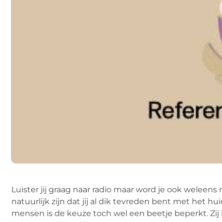
Luister jij graag naar radio maar word je ook wele
natuurlijk zijn dat jij al dik tevreden bent met het h
mensen is de keuze toch wel een beetje beperkt. Zij l