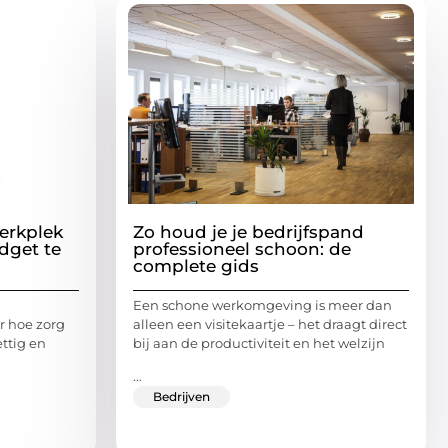
erkplek
Zo houd je je bedrijfspand
dget te
professioneel schoon: de
complete gids
Een schone werkomgeving is meer dan
ar hoe zorg
alleen een visitekaartje – het draagt direct
ettig en
bij aan de productiviteit en het welzijn
...
Bedrijven