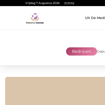
Vrijdag 7 Augustus 2026
21:01:53
Uit De Med
Bedrijven
Gepu