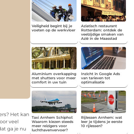
Veiligheid begint bij je
Aziatisch restaurant
voeten op de werkvloer
Rotterdam: ontdek de
veelzijdige smaken van
Azië in de Maasstad
Aluminium overkapping
Inzicht in Google Ads
met shutters voor meer
van tarieven tot
comfort in uw tuin
optimalisatie
ers? Het kan
Taxi Arnhem Schiphol:
Rijlessen Arnhem: wat
oor veel
Waarom kiezen steeds
leer je tijdens je eerste
meer reizigers voor
10 rijlessen?
at ga je nu
luchthavenvervoer?