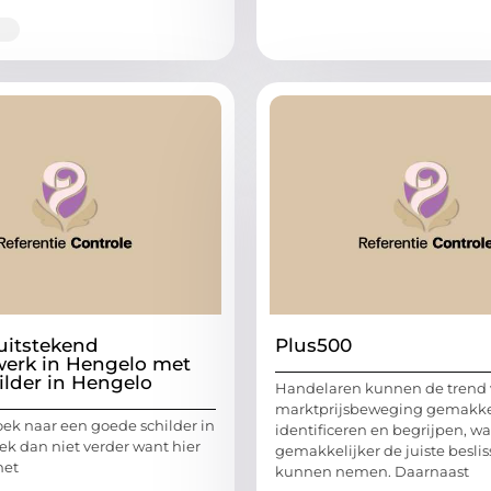
uitstekend
Plus500
werk in Hengelo met
ilder in Hengelo
Handelaren kunnen de trend 
marktprijsbeweging gemakke
oek naar een goede schilder in
identificeren en begrijpen, w
ek dan niet verder want hier
gemakkelijker de juiste besli
het
kunnen nemen. Daarnaast