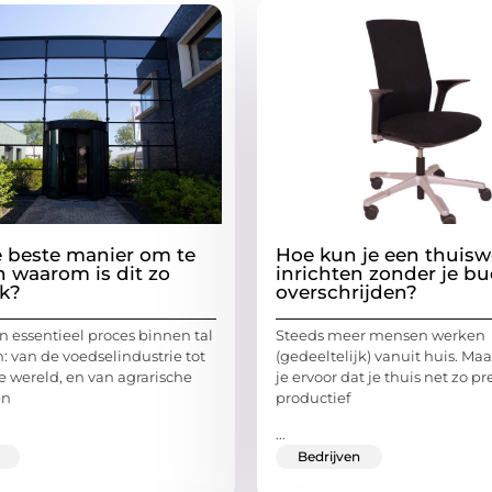
e beste manier om te
Hoe kun je een thuisw
n waarom is dit zo
inrichten zonder je bu
jk?
overschrijden?
n essentieel proces binnen tal
Steeds meer mensen werken
: van de voedselindustrie tot
(gedeeltelijk) vanuit huis. Ma
 wereld, en van agrarische
je ervoor dat je thuis net zo pr
en
productief
...
Bedrijven