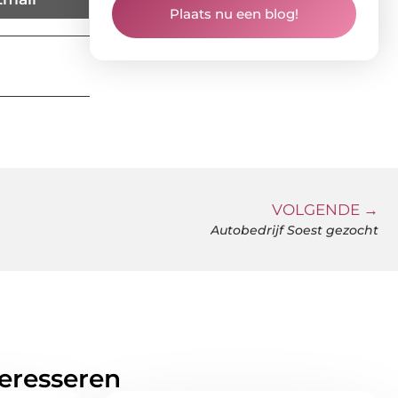
Plaats nu een blog!
VOLGENDE →
Autobedrijf Soest gezocht
teresseren