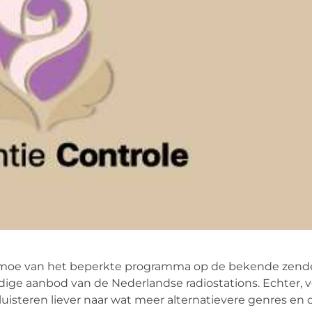
ens moe van het beperkte programma op de bekende zend
uidige aanbod van de Nederlandse radiostations. Echter, v
uisteren liever naar wat meer alternatievere genres en d