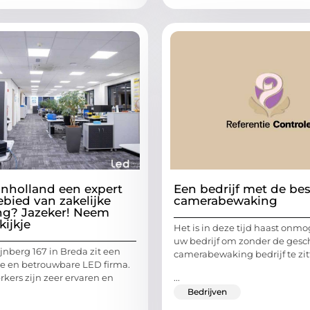
nholland een expert
Een bedrijf met de be
ebied van zakelijke
camerabewaking
ing? Jazeker! Neem
kijkje
Het is in deze tijd haast onmo
uw bedrijf om zonder de gesc
jnberg 167 in Breda zit een
camerabewaking bedrijf te zit
le en betrouwbare LED firma.
...
ers zijn zeer ervaren en
Bedrijven