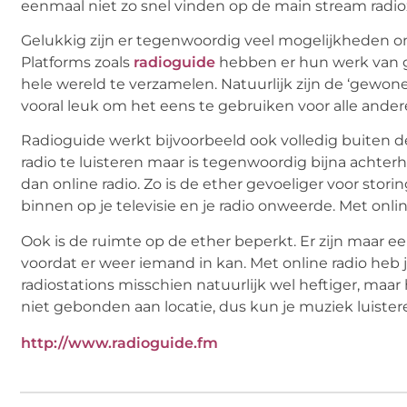
eenmaal niet zo snel vinden op de main stream radi
Gelukkig zijn er tegenwoordig veel mogelijkheden om p
Platforms zoals
radioguide
hebben er hun werk van ge
hele wereld te verzamelen. Natuurlijk zijn de ‘gewon
vooral leuk om het eens te gebruiken voor alle andere
Radioguide werkt bijvoorbeeld ook volledig buiten d
radio te luisteren maar is tegenwoordig bijna acht
dan online radio. Zo is de ether gevoeliger voor sto
binnen op je televisie en je radio onweerde. Met onli
Ook is de ruimte op de ether beperkt. Er zijn maar ee
voordat er weer iemand in kan. Met online radio heb
radiostations misschien natuurlijk wel heftiger, maar
niet gebonden aan locatie, dus kun je muziek luister
http://www.radioguide.fm