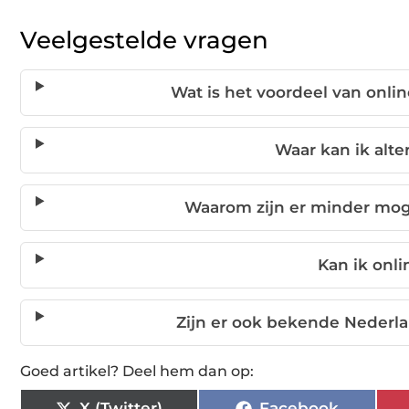
Veelgestelde vragen
Wat is het voordeel van onlin
Waar kan ik alte
Waarom zijn er minder moge
Kan ik onli
Zijn er ook bekende Nederl
Goed artikel? Deel hem dan op:
X (Twitter)
Facebook