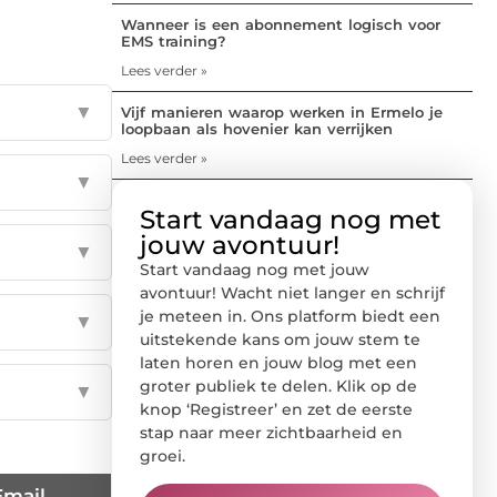
Wanneer is een abonnement logisch voor
EMS training?
Lees verder »
▼
Vijf manieren waarop werken in Ermelo je
loopbaan als hovenier kan verrijken
Lees verder »
▼
Start vandaag nog met
jouw avontuur!
▼
Start vandaag nog met jouw
avontuur! Wacht niet langer en schrijf
je meteen in. Ons platform biedt een
▼
uitstekende kans om jouw stem te
laten horen en jouw blog met een
groter publiek te delen. Klik op de
▼
knop ‘Registreer’ en zet de eerste
stap naar meer zichtbaarheid en
groei.
Email