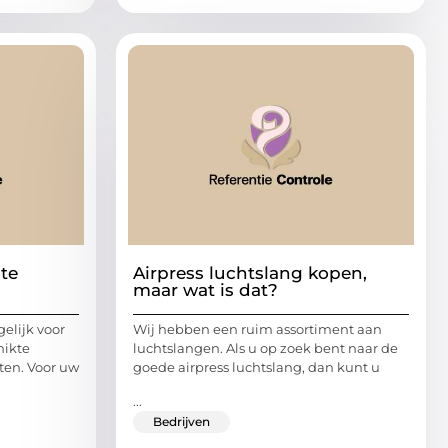
ste
Airpress luchtslang kopen,
maar wat is dat?
gelijk voor
Wij hebben een ruim assortiment aan
hikte
luchtslangen. Als u op zoek bent naar de
ten. Voor uw
goede airpress luchtslang, dan kunt u
...
Bedrijven