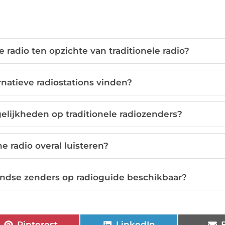
e radio ten opzichte van traditionele radio?
rnatieve radiostations vinden?
lijkheden op traditionele radiozenders?
ne radio overal luisteren?
andse zenders op radioguide beschikbaar?
Pinterest
LinkedIn