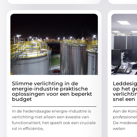
Slimme verlichting in de
Leddesig
energie-industrie praktische
op het g
oplossingen voor een beperkt
verlicht
budget
snel een 
In de hedendaagse energie-industrie is
Aan de Koni
verlichting niet alleen een kwestie van
professione
functionaliteit; het speelt ook een cruciale
De medewerk
rol in efficiëntie,
weten