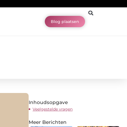
Blog plaatsen
Inhoudsopgave
Veelgestelde vragen
Meer Berichten