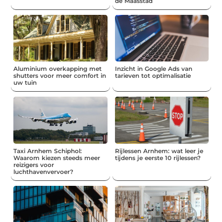
de Maasstad
Aluminium overkapping met
Inzicht in Google Ads van
shutters voor meer comfort in
tarieven tot optimalisatie
uw tuin
Taxi Arnhem Schiphol:
Rijlessen Arnhem: wat leer je
Waarom kiezen steeds meer
tijdens je eerste 10 rijlessen?
reizigers voor
luchthavenvervoer?