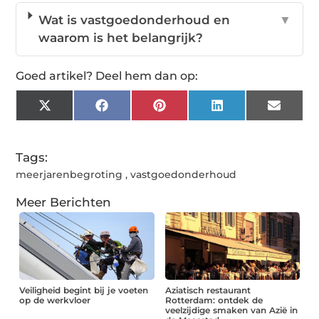
Wat is vastgoedonderhoud en
▼
waarom is het belangrijk?
Goed artikel? Deel hem dan op:
X
Facebook
Pinterest
LinkedIn
Email
(Twitter)
Tags:
meerjarenbegroting
,
vastgoedonderhoud
Meer Berichten
Veiligheid begint bij je voeten
Aziatisch restaurant
op de werkvloer
Rotterdam: ontdek de
veelzijdige smaken van Azië in