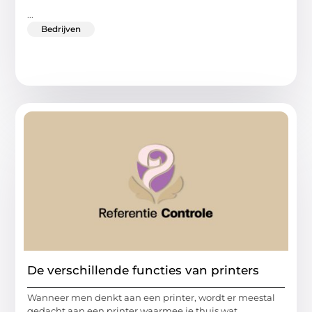
...
Bedrijven
De verschillende functies van printers
Wanneer men denkt aan een printer, wordt er meestal
gedacht aan een printer waarmee je thuis wat