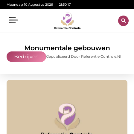
Maandag 10 Augustus 2026
21:50:18
Monumentale gebouwen
Bedrijven
Gepubliceerd Door Referentie Controle.nl