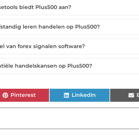
etools biedt Plus500 aan?
lfstandig leren handelen op Plus500?
el van forex signalen software?
ntiële handelskansen op Plus500?
Pinterest
LinkedIn