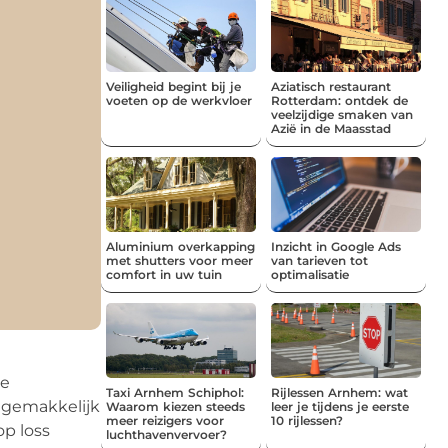
Veiligheid begint bij je
Aziatisch restaurant
voeten op de werkvloer
Rotterdam: ontdek de
veelzijdige smaken van
Azië in de Maasstad
Aluminium overkapping
Inzicht in Google Ads
met shutters voor meer
van tarieven tot
comfort in uw tuin
optimalisatie
ze
Taxi Arnhem Schiphol:
Rijlessen Arnhem: wat
 gemakkelijk
Waarom kiezen steeds
leer je tijdens je eerste
meer reizigers voor
10 rijlessen?
op loss
luchthavenvervoer?