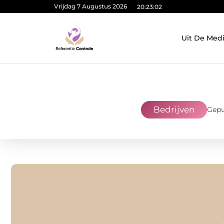
Vrijdag 7 Augustus 2026
20:23:03
Uit De Med
Bedrijven
Gepu