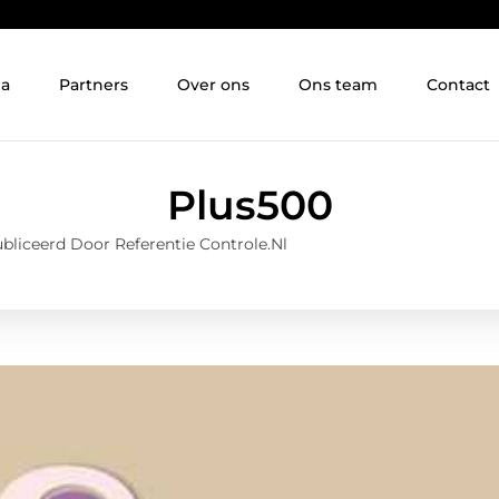
ia
Partners
Over ons
Ons team
Contact
Plus500
bliceerd Door Referentie Controle.nl