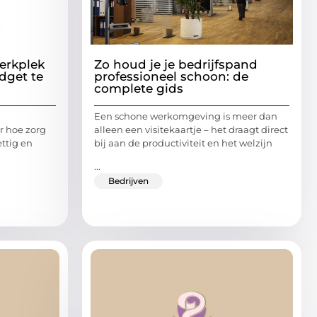
erkplek
Zo houd je je bedrijfspand
dget te
professioneel schoon: de
complete gids
Een schone werkomgeving is meer dan
ar hoe zorg
alleen een visitekaartje – het draagt direct
ettig en
bij aan de productiviteit en het welzijn
...
Bedrijven