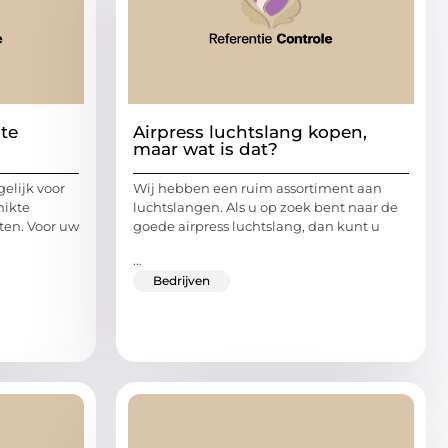
ste
Airpress luchtslang kopen,
maar wat is dat?
gelijk voor
Wij hebben een ruim assortiment aan
hikte
luchtslangen. Als u op zoek bent naar de
ten. Voor uw
goede airpress luchtslang, dan kunt u
...
Bedrijven