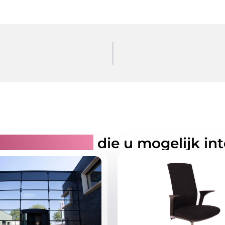
rde artikelen
die u mogelijk in