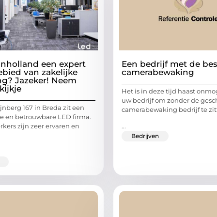
nholland een expert
Een bedrijf met de be
ebied van zakelijke
camerabewaking
ing? Jazeker! Neem
kijkje
Het is in deze tijd haast onmo
uw bedrijf om zonder de gesc
jnberg 167 in Breda zit een
camerabewaking bedrijf te zit
le en betrouwbare LED firma.
...
ers zijn zeer ervaren en
Bedrijven