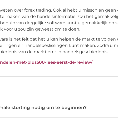
 weten over forex trading. Ook al hebt u misschien geen 
 te maken van de handelsinformatie, zou het gemakkelij
ehulp van dergelijke software kunt u gemakkelijk en s
jk voor u zou zijn geweest om te doen.
re is het feit dat het u kan helpen de markt te volgen
spellingen en handelsbeslissingen kunt maken. Zodra u m
hiedenis van de markt en zijn handelsgeschiedenis.
andelen-met-plus500-lees-eerst-de-review/
male storting nodig om te beginnen?