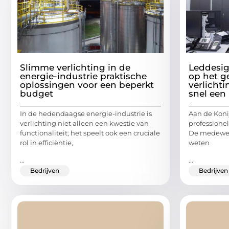
Slimme verlichting in de
Leddesig
energie-industrie praktische
op het g
oplossingen voor een beperkt
verlicht
budget
snel een 
In de hedendaagse energie-industrie is
Aan de Koni
verlichting niet alleen een kwestie van
professione
functionaliteit; het speelt ook een cruciale
De medewerk
rol in efficiëntie,
weten
...
...
Bedrijven
Bedrijven