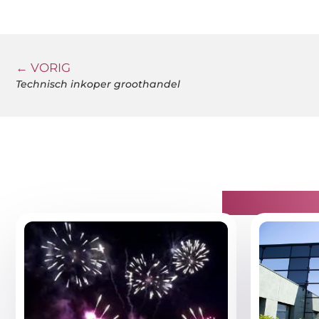
← VORIG
Technisch inkoper groothandel
Gerelatee