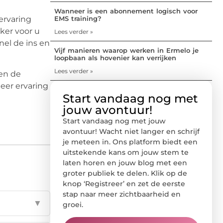
Wanneer is een abonnement logisch voor
ervaring
EMS training?
ker voor u
Lees verder »
nel de ins en
Vijf manieren waarop werken in Ermelo je
loopbaan als hovenier kan verrijken
Lees verder »
 en de
eer ervaring
Start vandaag nog met
jouw avontuur!
Start vandaag nog met jouw
avontuur! Wacht niet langer en schrijf
je meteen in. Ons platform biedt een
uitstekende kans om jouw stem te
laten horen en jouw blog met een
groter publiek te delen. Klik op de
knop ‘Registreer’ en zet de eerste
stap naar meer zichtbaarheid en
▼
groei.