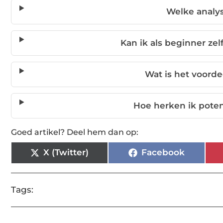
Welke analys
Kan ik als beginner ze
Wat is het voorde
Hoe herken ik pote
Goed artikel? Deel hem dan op:
X (Twitter)
Facebook
Tags: