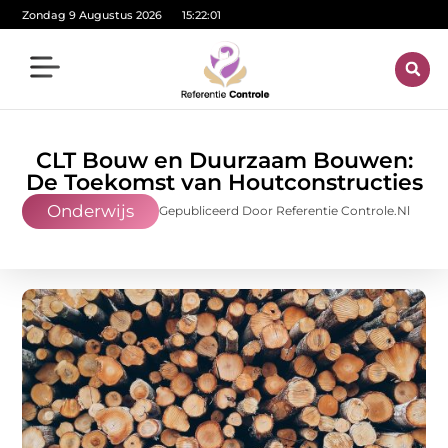
Zondag 9 Augustus 2026
15:22:01
CLT Bouw en Duurzaam Bouwen:
De Toekomst van Houtconstructies
Onderwijs
Gepubliceerd Door Referentie Controle.nl