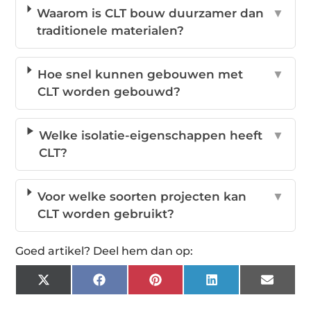
Waarom is CLT bouw duurzamer dan
▼
traditionele materialen?
Hoe snel kunnen gebouwen met
▼
CLT worden gebouwd?
Welke isolatie-eigenschappen heeft
▼
CLT?
Voor welke soorten projecten kan
▼
CLT worden gebruikt?
Goed artikel? Deel hem dan op:
X
Facebook
Pinterest
LinkedIn
Email
(Twitter)