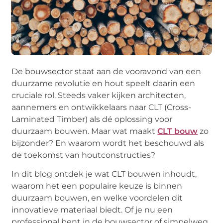
De bouwsector staat aan de vooravond van een
duurzame revolutie en hout speelt daarin een
cruciale rol. Steeds vaker kijken architecten,
aannemers en ontwikkelaars naar CLT (Cross-
Laminated Timber) als dé oplossing voor
duurzaam bouwen. Maar wat maakt
CLT bouw
zo
bijzonder? En waarom wordt het beschouwd als
de toekomst van houtconstructies?
In dit blog ontdek je wat CLT bouwen inhoudt,
waarom het een populaire keuze is binnen
duurzaam bouwen, en welke voordelen dit
innovatieve materiaal biedt. Of je nu een
professional bent in de bouwsector of simpelweg