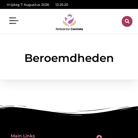
Vrijdag 7 Augustus 2026
12:25:20
Beroemdheden
Main Links