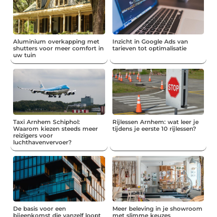
Aluminium overkapping met
Inzicht in Google Ads van
shutters voor meer comfort in
tarieven tot optimalisatie
uw tuin
Taxi Arnhem Schiphol:
Rijlessen Arnhem: wat leer je
Waarom kiezen steeds meer
tijdens je eerste 10 rijlessen?
reizigers voor
luchthavenvervoer?
De basis voor een
Meer beleving in je showroom
bijeenkomst die vanzelf loopt
met slimme keuzes