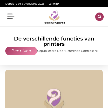
Donderdag 6 Augustus 2026
21:19:40
De verschillende functies van
printers
Bedrijven
Gepubliceerd Door Referentie Controle.nl