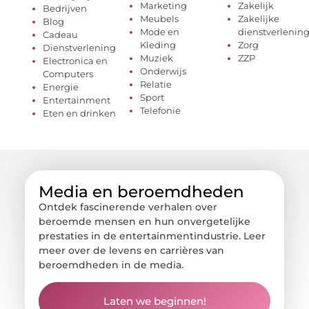
Marketing
Zakelijk
Bedrijven
Meubels
Zakelijke
Blog
Mode en
dienstverlenin
Cadeau
Kleding
Zorg
Dienstverlening
Muziek
ZZP
Electronica en
Onderwijs
Computers
Relatie
Energie
Sport
Entertainment
Telefonie
Eten en drinken
Media en beroemdheden
Ontdek fascinerende verhalen over
beroemde mensen en hun onvergetelijke
prestaties in de entertainmentindustrie. Leer
meer over de levens en carrières van
beroemdheden in de media.
Laten we beginnen!