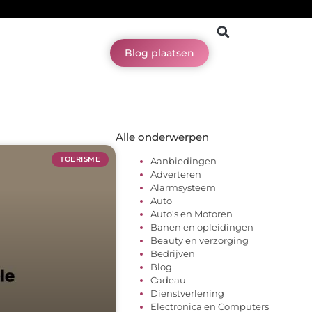
Blog plaatsen
Alle onderwerpen
TOERISME
Aanbiedingen
Adverteren
Alarmsysteem
Auto
Auto's en Motoren
Banen en opleidingen
Beauty en verzorging
Bedrijven
Blog
Cadeau
Dienstverlening
Electronica en Computers