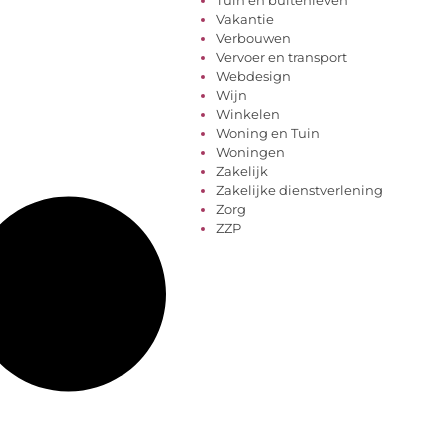
Vakantie
Verbouwen
Vervoer en transport
Webdesign
Wijn
Winkelen
Woning en Tuin
Woningen
Zakelijk
Zakelijke dienstverlening
Zorg
ZZP