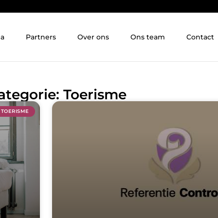
ia
Partners
Over ons
Ons team
Contact
ategorie: Toerisme
TOERISME