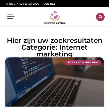
Vrijdag 7 Augustus 2026
09:38:52
Hier zijn uw zoekresultaten
Categorie: Internet
marketing
INTERNET MARKETING