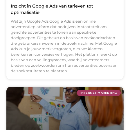
Inzicht in Google Ads van tarieven tot
optimalisatie
Wat zijn Google Ads Google Ads is een online
advertentieplatform dat bedrijven in staat stelt om
gerichte advertenties te tonen aan specifieke
doelgroepen. Dit gebeurt op basis van zoekopdrachten
die gebruikers invoeren in de zoekmachine. Met Google
Ads kun je jouw merk vergroten, nieuwe klanten
bereiken en conversies verhogen. Het platform werkt op
basis van een veilingsysteem, waarbij adverteerders
bieden op zoekwoorden om hun advertenties bovenaan
de zoekresultaten te plaatsen.
INTERNET MARKETING