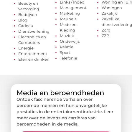
Links / Index
Woning en Tui
Beauty en
Management
Woningen
verzorging
Marketing
Zakelijk
Bedrijven
Meubels
Zakelijke
Blog
Mode en
dienstverlenin
Cadeau
Kleding
Zorg
Dienstverlening
Muziek
ZZP
Electronica en
Onderwijs
Computers
Relatie
Energie
Sport
Entertainment
Telefonie
Eten en drinken
Media en beroemdheden
Ontdek fascinerende verhalen over
beroemde mensen en hun onvergetelijke
prestaties in de entertainmentindustrie. Leer
meer over de levens en carrières van
beroemdheden in de media.