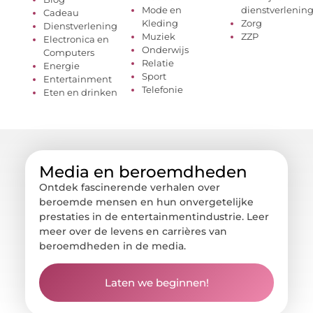
Mode en
dienstverlenin
Cadeau
Kleding
Zorg
Dienstverlening
Muziek
ZZP
Electronica en
Onderwijs
Computers
Relatie
Energie
Sport
Entertainment
Telefonie
Eten en drinken
Media en beroemdheden
Ontdek fascinerende verhalen over
beroemde mensen en hun onvergetelijke
prestaties in de entertainmentindustrie. Leer
meer over de levens en carrières van
beroemdheden in de media.
Laten we beginnen!