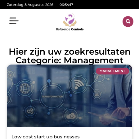
Zaterdag 8 Augustus 2026
06:54:17
Hier zijn uw zoekresultaten
Categorie: Management
MANAGEMENT
Low cost start up businesses