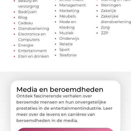
Beauty en
Management
Woningen
verzorging
Marketing
Zakelijk
Bedrijven
Meubels
Zakelijke
Blog
Mode en
dienstverlenin
Cadeau
Kleding
Zorg
Dienstverlening
Muziek
ZZP
Electronica en
Onderwijs
Computers
Relatie
Energie
Sport
Entertainment
Telefonie
Eten en drinken
Media en beroemdheden
Ontdek fascinerende verhalen over
beroemde mensen en hun onvergetelijke
prestaties in de entertainmentindustrie. Leer
meer over de levens en carrières van
beroemdheden in de media.