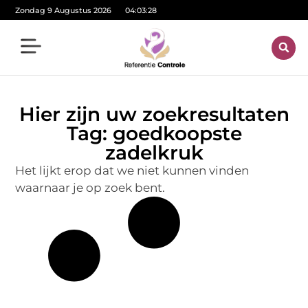
Zondag 9 Augustus 2026
04:03:28
Hier zijn uw zoekresultaten
Tag: goedkoopste
zadelkruk
Het lijkt erop dat we niet kunnen vinden
waarnaar je op zoek bent.