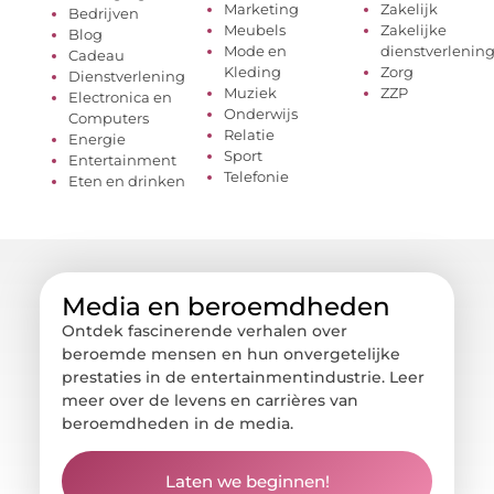
Marketing
Zakelijk
Bedrijven
Meubels
Zakelijke
Blog
Mode en
dienstverlenin
Cadeau
Kleding
Zorg
Dienstverlening
Muziek
ZZP
Electronica en
Onderwijs
Computers
Relatie
Energie
Sport
Entertainment
Telefonie
Eten en drinken
Media en beroemdheden
Ontdek fascinerende verhalen over
beroemde mensen en hun onvergetelijke
prestaties in de entertainmentindustrie. Leer
meer over de levens en carrières van
beroemdheden in de media.
Laten we beginnen!