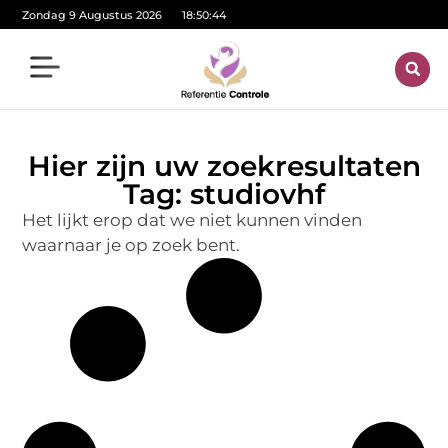
Zondag 9 Augustus 2026
18:50:44
Hier zijn uw zoekresultaten
Tag: studiovhf
Het lijkt erop dat we niet kunnen vinden
waarnaar je op zoek bent.