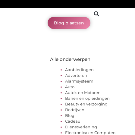
Blog plaatsen
Alle onderwerpen
Aanbiedingen
Adverteren
Alarmsysteem
Auto
Auto's en Motoren
Banen en opleidingen
Beauty en verzorging
Bedrijven
Blog
Cadeau
Dienstverlening
Electronica en Computers