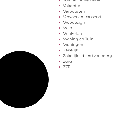
Vakantie
Verbouwen
Vervoer en transport
Webdesign
Wijn
Winkelen
Woning en Tuin
Woningen
Zakelijk
Zakelijke dienstverlening
Zorg
ZZP