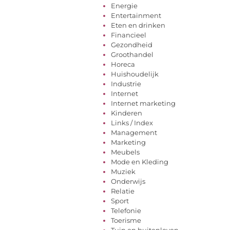
Energie
Entertainment
Eten en drinken
Financieel
Gezondheid
Groothandel
Horeca
Huishoudelijk
Industrie
Internet
Internet marketing
Kinderen
Links / Index
Management
Marketing
Meubels
Mode en Kleding
Muziek
Onderwijs
Relatie
Sport
Telefonie
Toerisme
Tuin en buitenleven