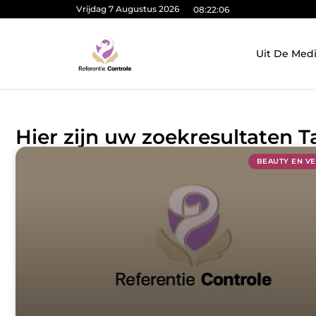
Vrijdag 7 Augustus 2026
08:22:07
Uit De Med
Hier zijn uw zoekresultaten T
BEAUTY EN V