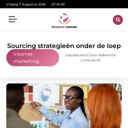
Vrijdag 7 Augustus 2026
07:34:30
Sourcing strategieën onder de loep
Internet
Gepubliceerd Door Referentie
Controle.nl
marketing