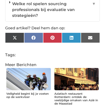
Welke rol spelen sourcing
▼
professionals bij evaluatie van
strategieën?
Goed artikel? Deel hem dan op:
X
Facebook
Pinterest
LinkedIn
Email
(Twitter)
Tags:
Meer Berichten
Veiligheid begint bij je voeten
Aziatisch restaurant
op de werkvloer
Rotterdam: ontdek de
veelzijdige smaken van Azië in
de Maasstad