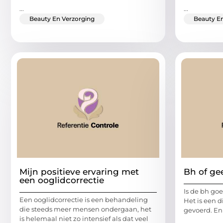
...
...
Beauty En Verzorging
Beauty En
Mijn positieve ervaring met
Bh of ge
een ooglidcorrectie
Is de bh goe
Een ooglidcorrectie is een behandeling
Het is een d
die steeds meer mensen ondergaan, het
gevoerd. En
is helemaal niet zo intensief als dat veel