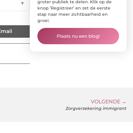
groter publiek te delen. Klik op de
▼
knop ‘Registreer’ en zet de eerste
stap naar meer zichtbaarheid en
groei.
Email
Plaats nu een blog!
VOLGENDE →
Zorgverzekering immigrant