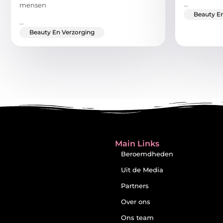
...
mensen
Beauty En
...
Beauty En Verzorging
Main Links
Beroemdheden
Uit de Media
Partners
Over ons
Ons team