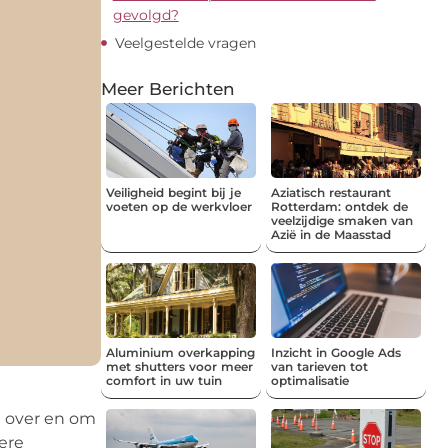
gevolgd?
Veelgestelde vragen
Meer Berichten
Veiligheid begint bij je
Aziatisch restaurant
voeten op de werkvloer
Rotterdam: ontdek de
veelzijdige smaken van
Azië in de Maasstad
Aluminium overkapping
Inzicht in Google Ads
met shutters voor meer
van tarieven tot
comfort in uw tuin
optimalisatie
n over en om
ere