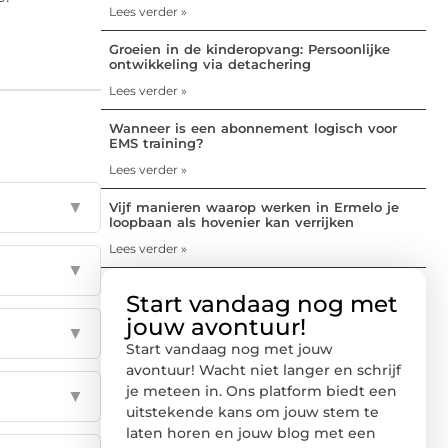
Lees verder »
Groeien in de kinderopvang: Persoonlijke
ontwikkeling via detachering
Lees verder »
Wanneer is een abonnement logisch voor
EMS training?
Lees verder »
▼
Vijf manieren waarop werken in Ermelo je
loopbaan als hovenier kan verrijken
Lees verder »
▼
Start vandaag nog met
jouw avontuur!
▼
Start vandaag nog met jouw
avontuur! Wacht niet langer en schrijf
je meteen in. Ons platform biedt een
▼
uitstekende kans om jouw stem te
laten horen en jouw blog met een