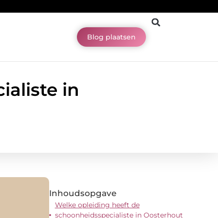
Blog plaatsen
aliste in
Inhoudsopgave
Welke opleiding heeft de
schoonheidsspecialiste in Oosterhout