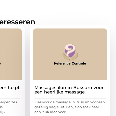
teresseren
em helpt
Massagesalon in Bussum voor
een heerlijke massage
helpen ze u
Kies voor de massage in Bussum voor een
se
gezellig dagje uit. Ben je op zoek naar
ijk
een leuk idee voor