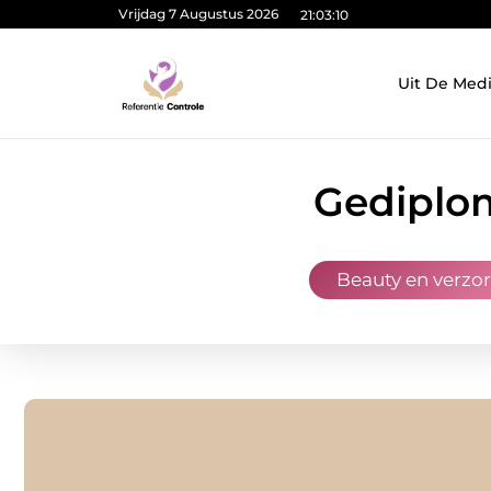
Vrijdag 7 Augustus 2026
21:03:11
Uit De Med
Gediplom
Beauty en verzo