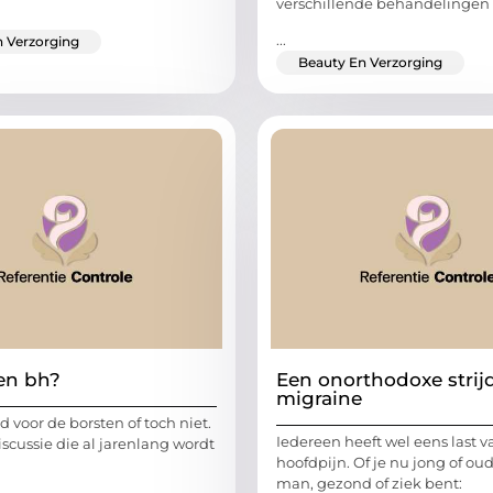
verschillende behandelingen
...
 Verzorging
Beauty En Verzorging
en bh?
Een onorthodoxe strij
migraine
d voor de borsten of toch niet.
Iedereen heeft wel eens last v
iscussie die al jarenlang wordt
hoofdpijn. Of je nu jong of oud
man, gezond of ziek bent: