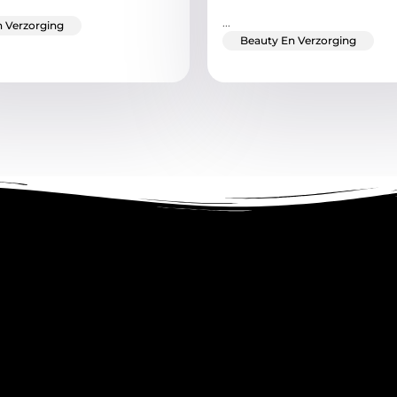
...
 Verzorging
Beauty En Verzorging