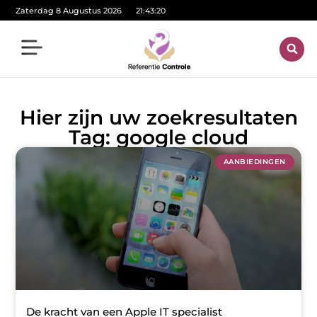
Zaterdag 8 Augustus 2026
21:43:21
Hier zijn uw zoekresultaten
Tag: google cloud
AANBIEDINGEN
De kracht van een Apple IT specialist