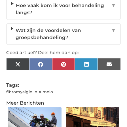
Hoe vaak kom ik voor behandeling
▼
langs?
Wat zijn de voordelen van
▼
groepsbehandeling?
Goed artikel? Deel hem dan op:
X
Facebook
Pinterest
LinkedIn
Email
(Twitter)
Tags:
fibromyalgie in Almelo
Meer Berichten