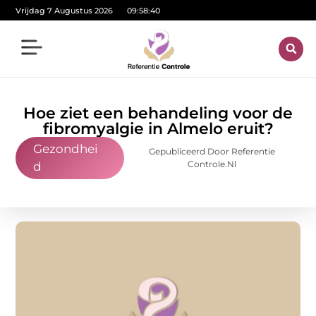
Vrijdag 7 Augustus 2026
09:58:41
Hoe ziet een behandeling voor de
fibromyalgie in Almelo eruit?
Gezondhei
Gepubliceerd Door Referentie
Controle.nl
d