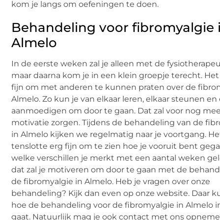
kom je langs om oefeningen te doen.
Behandeling voor fibromyalgie 
Almelo
In de eerste weken zal je alleen met de fysiotherape
maar daarna kom je in een klein groepje terecht. Het i
fijn om met anderen te kunnen praten over de fibro
Almelo. Zo kun je van elkaar leren, elkaar steunen en 
aanmoedigen om door te gaan. Dat zal voor nog mee
motivatie zorgen. Tijdens de behandeling van de fib
in Almelo kijken we regelmatig naar je voortgang. Het
tenslotte erg fijn om te zien hoe je vooruit bent geg
welke verschillen je merkt met een aantal weken ge
dat zal je motiveren om door te gaan met de behand
de fibromyalgie in Almelo. Heb je vragen over onze
behandeling? Kijk dan even op onze website. Daar ku
hoe de behandeling voor de fibromyalgie in Almelo in
gaat. Natuurlijk mag je ook contact met ons opneme