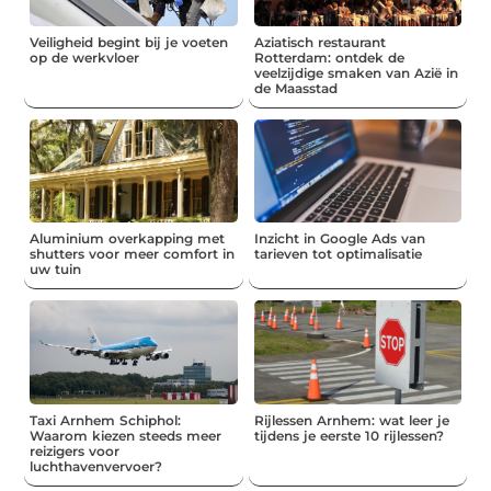
Veiligheid begint bij je voeten
Aziatisch restaurant
op de werkvloer
Rotterdam: ontdek de
veelzijdige smaken van Azië in
de Maasstad
Aluminium overkapping met
Inzicht in Google Ads van
shutters voor meer comfort in
tarieven tot optimalisatie
uw tuin
Taxi Arnhem Schiphol:
Rijlessen Arnhem: wat leer je
Waarom kiezen steeds meer
tijdens je eerste 10 rijlessen?
reizigers voor
luchthavenvervoer?