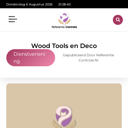
Donderdag 6 Augustus 2026
21:28:42
Wood Tools en Deco
Dienstverleni
Gepubliceerd Door Referentie
Controle.nl
ng