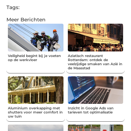
Tags:
Meer Berichten
Veiligheid begint bij je voeten
Aziatisch restaurant
op de werkvloer
Rotterdam: ontdek de
veelzijdige smaken van Azië in
de Maasstad
Aluminium overkapping met
Inzicht in Google Ads van
shutters voor meer comfort in
tarieven tot optimalisatie
uw tuin