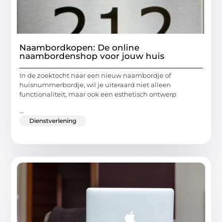
Naambordkopen: De online
naambordenshop voor jouw huis
In de zoektocht naar een nieuw naambordje of
huisnummerbordje, wil je uiteraard niet alleen
functionaliteit, maar ook een esthetisch ontwerp
...
Dienstverlening