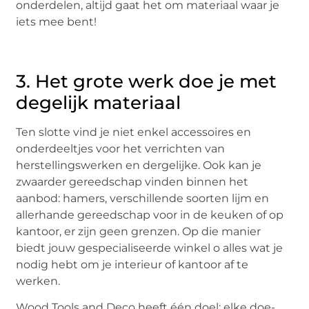
onderdelen, altijd gaat het om materiaal waar je
iets mee bent!
3. Het grote werk doe je met
degelijk materiaal
Ten slotte vind je niet enkel accessoires en
onderdeeltjes voor het verrichten van
herstellingswerken en dergelijke. Ook kan je
zwaarder gereedschap vinden binnen het
aanbod: hamers, verschillende soorten lijm en
allerhande gereedschap voor in de keuken of op
kantoor, er zijn geen grenzen. Op die manier
biedt jouw gespecialiseerde winkel o alles wat je
nodig hebt om je interieur of kantoor af te
werken.
Wood Tools and Deco heeft één doel: elke doe-