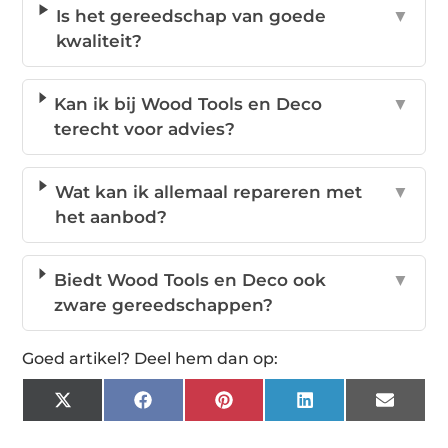
Is het gereedschap van goede
▼
kwaliteit?
Kan ik bij Wood Tools en Deco
▼
terecht voor advies?
Wat kan ik allemaal repareren met
▼
het aanbod?
Biedt Wood Tools en Deco ook
▼
zware gereedschappen?
Goed artikel? Deel hem dan op:
X
Facebook
Pinterest
LinkedIn
Email
(Twitter)