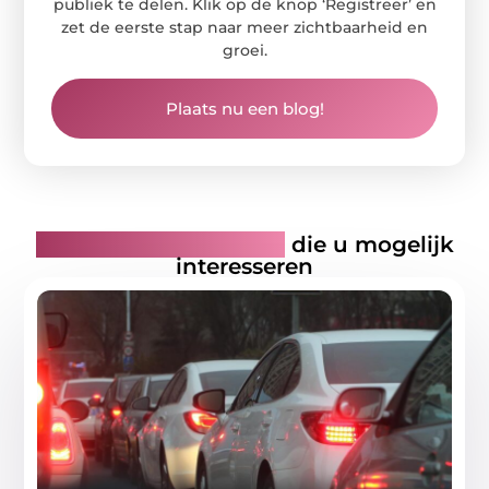
publiek te delen. Klik op de knop ‘Registreer’ en
zet de eerste stap naar meer zichtbaarheid en
groei.
Plaats nu een blog!
Gerelateerde artikelen
die u mogelijk
interesseren