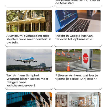
de Maasstad
Aluminium overkapping met
Inzicht in Google Ads van
shutters voor meer comfort in
tarieven tot optimalisatie
uw tuin
Taxi Arnhem Schiphol:
Rijlessen Arnhem: wat leer je
Waarom kiezen steeds meer
tijdens je eerste 10 rijlessen?
reizigers voor
luchthavenvervoer?