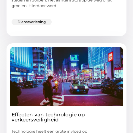
steden en dorpen. Het aantal auto’s op de weg blijft
groeien. Hierdoor wordt
...
Dienstverlening
Effecten van technologie op
verkeersveiligheid
Technologie heeft een grote invloed op