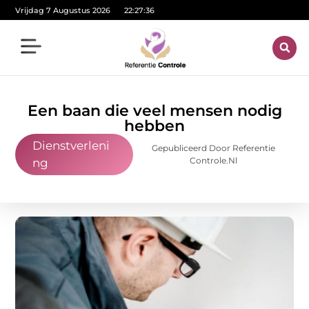
Vrijdag 7 Augustus 2026
22:27:37
Een baan die veel mensen nodig
hebben
Dienstverleni
Gepubliceerd Door Referentie
Controle.nl
ng