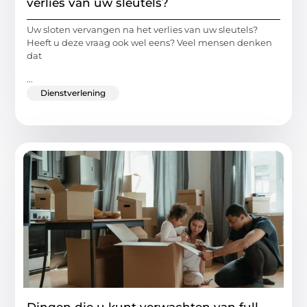
verlies van uw sleutels?
Uw sloten vervangen na het verlies van uw sleutels?
Heeft u deze vraag ook wel eens? Veel mensen denken
dat
...
Dienstverlening
Dingen die u kunt verwachten van full-