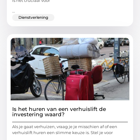
is het cruciaal voor
...
Dienstverlening
Is het huren van een verhuislift de
investering waard?
Als je gaat verhuizen, vraag je je misschien af of een
verhuislift huren een slimme keuze is. Stel je voor