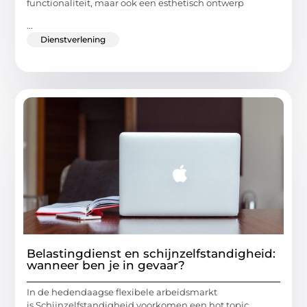
functionaliteit, maar ook een esthetisch ontwerp
...
Dienstverlening
Belastingdienst en schijnzelfstandigheid:
wanneer ben je in gevaar?
In de hedendaagse flexibele arbeidsmarkt
is Schijnzelfstandigheid voorkomen een hot topic