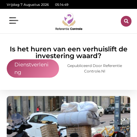
Vrijdag 7 Augustus 2026
05:14:50
Is het huren van een verhuislift de
investering waard?
Dienstverleni
Gepubliceerd Door Referentie
Controle.nl
ng