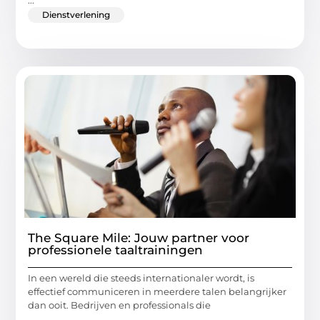
...
Dienstverlening
The Square Mile: Jouw partner voor
professionele taaltrainingen
In een wereld die steeds internationaler wordt, is
effectief communiceren in meerdere talen belangrijker
dan ooit. Bedrijven en professionals die