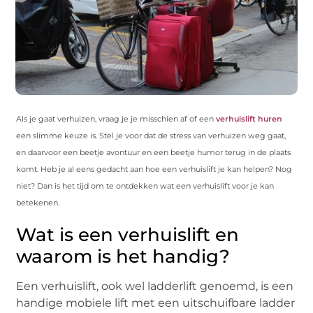
Als je gaat verhuizen, vraag je je misschien af of een
verhuislift huren
een slimme keuze is. Stel je voor dat de stress van verhuizen weg gaat,
en daarvoor een beetje avontuur en een beetje humor terug in de plaats
komt. Heb je al eens gedacht aan hoe een verhuislift je kan helpen? Nog
niet? Dan is het tijd om te ontdekken wat een verhuislift voor je kan
betekenen.
Wat is een verhuislift en
waarom is het handig?
Een verhuislift, ook wel ladderlift genoemd, is een
handige mobiele lift met een uitschuifbare ladder