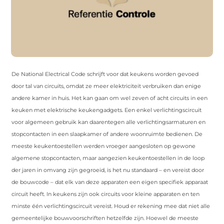
De National Electrical Code schrijft voor dat keukens worden gevoed
door tal van circuits, omdat ze meer elektriciteit verbruiken dan enige
andere kamer in huis. Het kan gaan om wel zeven of acht circuits in een
keuken met elektrische keukengadgets. Een enkel verlichtingscircuit
voor algemeen gebruik kan daarentegen alle verlichtingsarmaturen en
stopcontacten in een slaapkamer of andere woonruimte bedienen. De
meeste keukentoestellen werden vroeger aangesloten op gewone
algemene stopcontacten, maar aangezien keukentoestellen in de loop
der jaren in omvang zijn gegroeid, is het nu standaard – en vereist door
de bouwcode – dat elk van deze apparaten een eigen specifiek apparaat
circuit heeft. In keukens zijn ook circuits voor kleine apparaten en ten
minste één verlichtingscircuit vereist. Houd er rekening mee dat niet alle
gemeentelijke bouwvoorschriften hetzelfde zijn. Hoewel de meeste