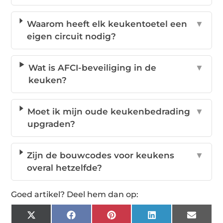
Waarom heeft elk keukentoetel een
▼
eigen circuit nodig?
Wat is AFCI-beveiliging in de
▼
keuken?
Moet ik mijn oude keukenbedrading
▼
upgraden?
Zijn de bouwcodes voor keukens
▼
overal hetzelfde?
Goed artikel? Deel hem dan op:
X
Facebook
Pinterest
LinkedIn
Email