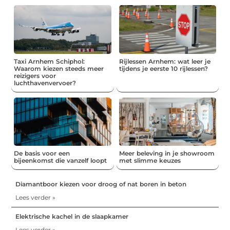
Taxi Arnhem Schiphol:
Rijlessen Arnhem: wat leer je
Waarom kiezen steeds meer
tijdens je eerste 10 rijlessen?
reizigers voor
luchthavenvervoer?
De basis voor een
Meer beleving in je showroom
bijeenkomst die vanzelf loopt
met slimme keuzes
Diamantboor kiezen voor droog of nat boren in beton
Lees verder »
Elektrische kachel in de slaapkamer
Lees verder »