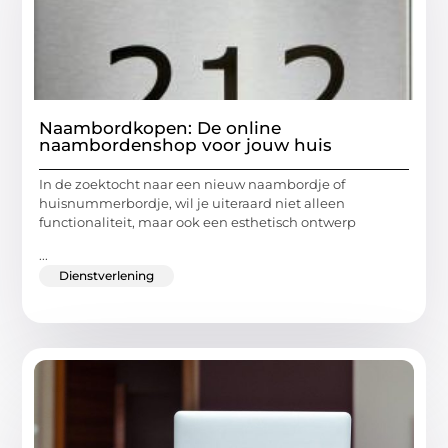
Naambordkopen: De online
naambordenshop voor jouw huis
In de zoektocht naar een nieuw naambordje of
huisnummerbordje, wil je uiteraard niet alleen
functionaliteit, maar ook een esthetisch ontwerp
...
Dienstverlening