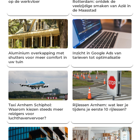
op de werkvloer
Rotterdam: ontdek de
veelzijdige smaken van Azië in
de Maasstad
Aluminium overkapping met
Inzicht in Google Ads van
shutters voor meer comfort in
tarieven tot optimalisatie
uw tuin
Taxi Arnhem Schiphol:
Rijlessen Arnhem: wat leer je
Waarom kiezen steeds meer
tijdens je eerste 10 rijlessen?
reizigers voor
luchthavenvervoer?