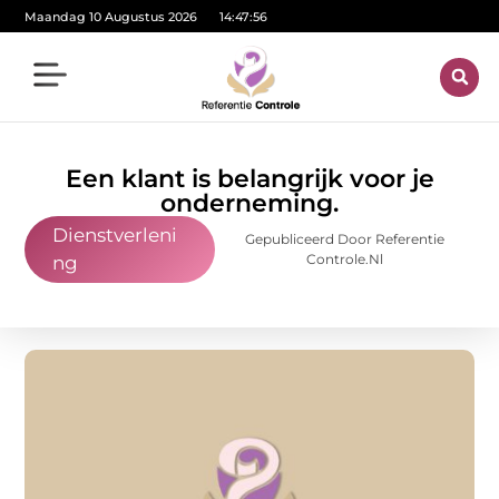
Maandag 10 Augustus 2026
14:47:57
Een klant is belangrijk voor je
onderneming.
Dienstverleni
Gepubliceerd Door Referentie
Controle.nl
ng