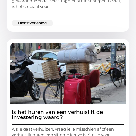
geworden. Met de Belastingdienst die scherper toeziet,
is het cruciaal voor
...
Dienstverlening
Is het huren van een verhuislift de
investering waard?
Als je gaat verhuizen, vraag je je misschien af of een
verhuislift huren een slimme keuze is. Stel je voor