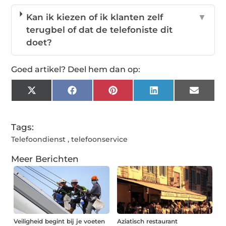
Kan ik kiezen of ik klanten zelf
▼
terugbel of dat de telefoniste dit
doet?
Goed artikel? Deel hem dan op:
X
Facebook
Pinterest
LinkedIn
Email
(Twitter)
Tags:
Telefoondienst
,
telefoonservice
Meer Berichten
Veiligheid begint bij je voeten
Aziatisch restaurant