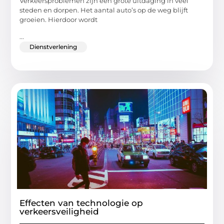
Verkeersproblemen zijn een grote uitdaging in veel
steden en dorpen. Het aantal auto’s op de weg blijft
groeien. Hierdoor wordt
...
Dienstverlening
Effecten van technologie op
verkeersveiligheid