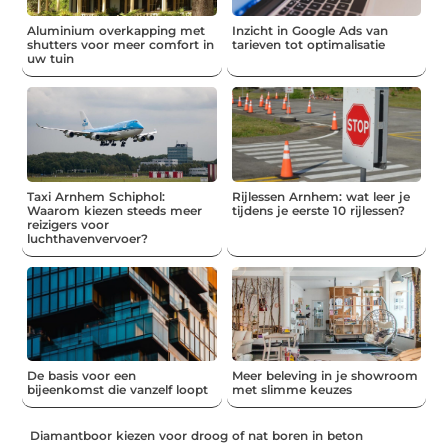
Aluminium overkapping met
Inzicht in Google Ads van
shutters voor meer comfort in
tarieven tot optimalisatie
uw tuin
Taxi Arnhem Schiphol:
Rijlessen Arnhem: wat leer je
Waarom kiezen steeds meer
tijdens je eerste 10 rijlessen?
reizigers voor
luchthavenvervoer?
De basis voor een
Meer beleving in je showroom
bijeenkomst die vanzelf loopt
met slimme keuzes
Diamantboor kiezen voor droog of nat boren in beton