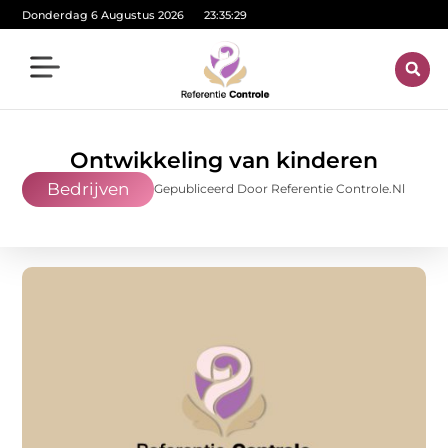
Donderdag 6 Augustus 2026
23:35:30
Ontwikkeling van kinderen
Bedrijven
Gepubliceerd Door Referentie Controle.nl