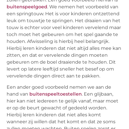
buitenspeelgoed
. We nemen het voorbeeld van
een springtouw. Het is voor kinderen ontzettend
leuk om touwtje te springen. Het draaien van het
touw is echter voor veel kinderen vervelend maar
toch moet het gebeuren om het spel gaande te
houden. Afwisseling is hierbij heel belangrijk.
Hierbij leren kinderen dat niet altijd alles mee kan
zitten, en dat er vervelende dingen moeten
gebeuren om de boel draaiende te houden. Dit
levert op latere leeftijd sneller het besef op om
vervelende dingen direct aan te pakken.
Een ander goed voorbeeld nemen we aan de
hand van
buitenspeeltoestellen
. Een glijbaan,
hier kan niet iedereen te gelijk vanaf, maar moet
er op de beurt gewacht of gedeeld worden.
Hierbij leren kinderen dat niet alles komt
wanneer zij willen dat het komt en dat ze soms
zullen moeten wachten. Buiten spelen zorgt er