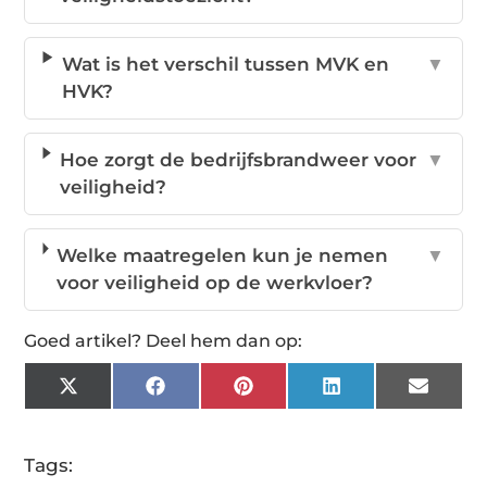
Wat is het verschil tussen MVK en
▼
HVK?
Hoe zorgt de bedrijfsbrandweer voor
▼
veiligheid?
Welke maatregelen kun je nemen
▼
voor veiligheid op de werkvloer?
Goed artikel? Deel hem dan op:
X
Facebook
Pinterest
LinkedIn
Email
(Twitter)
Tags: