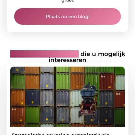
groei.
Plaats nu een blog!
Gerelateerde artikelen
die u mogelijk
interesseren