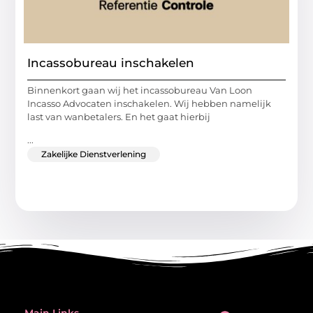
Incassobureau inschakelen
Binnenkort gaan wij het incassobureau Van Loon
Incasso Advocaten inschakelen. Wij hebben namelijk
last van wanbetalers. En het gaat hierbij
...
Zakelijke Dienstverlening
Main Links