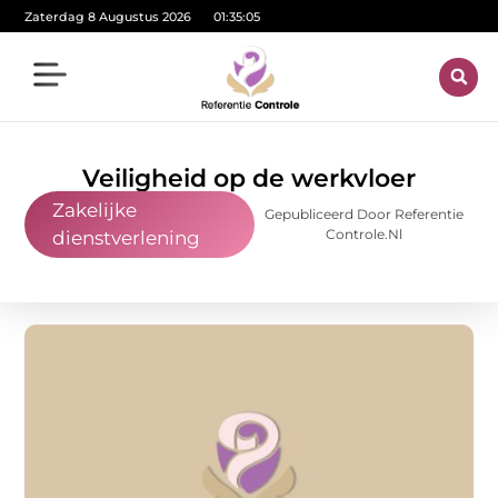
Zaterdag 8 Augustus 2026
01:35:05
Veiligheid op de werkvloer
Zakelijke
Gepubliceerd Door Referentie
Controle.nl
dienstverlening