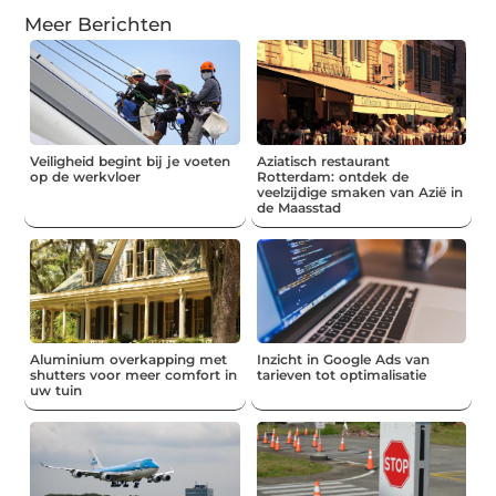
Meer Berichten
Veiligheid begint bij je voeten
Aziatisch restaurant
op de werkvloer
Rotterdam: ontdek de
veelzijdige smaken van Azië in
de Maasstad
Aluminium overkapping met
Inzicht in Google Ads van
shutters voor meer comfort in
tarieven tot optimalisatie
uw tuin