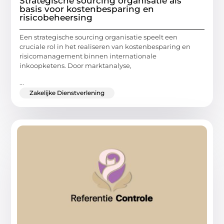
Strategische sourcing organisatie als
basis voor kostenbesparing en
risicobeheersing
Een strategische sourcing organisatie speelt een
cruciale rol in het realiseren van kostenbesparing en
risicomanagement binnen internationale
inkoopketens. Door marktanalyse,
...
Zakelijke Dienstverlening