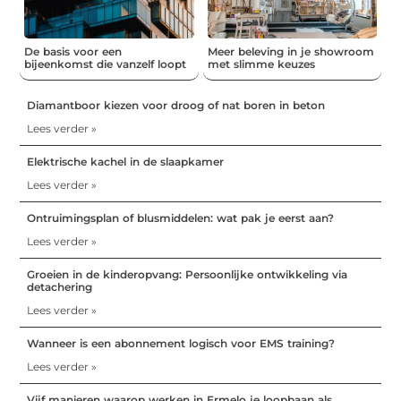
De basis voor een
Meer beleving in je showroom
bijeenkomst die vanzelf loopt
met slimme keuzes
Diamantboor kiezen voor droog of nat boren in beton
Lees verder »
Elektrische kachel in de slaapkamer
Lees verder »
Ontruimingsplan of blusmiddelen: wat pak je eerst aan?
Lees verder »
Groeien in de kinderopvang: Persoonlijke ontwikkeling via
detachering
Lees verder »
Wanneer is een abonnement logisch voor EMS training?
Lees verder »
Vijf manieren waarop werken in Ermelo je loopbaan als