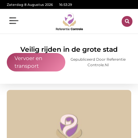
Zaterdag 8 Augustus 2026
16:53:30
Veilig rijden in de grote stad
Vervoer en
Gepubliceerd Door Referentie
Controle.nl
transport