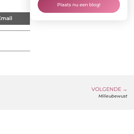
Plaats nu een blog!
Email
VOLGENDE →
Milieubewust