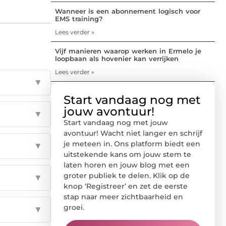
Wanneer is een abonnement logisch voor
EMS training?
Lees verder »
Vijf manieren waarop werken in Ermelo je
loopbaan als hovenier kan verrijken
Lees verder »
▼
Start vandaag nog met
jouw avontuur!
▼
Start vandaag nog met jouw
avontuur! Wacht niet langer en schrijf
je meteen in. Ons platform biedt een
▼
uitstekende kans om jouw stem te
laten horen en jouw blog met een
groter publiek te delen. Klik op de
▼
knop ‘Registreer’ en zet de eerste
stap naar meer zichtbaarheid en
groei.
▼