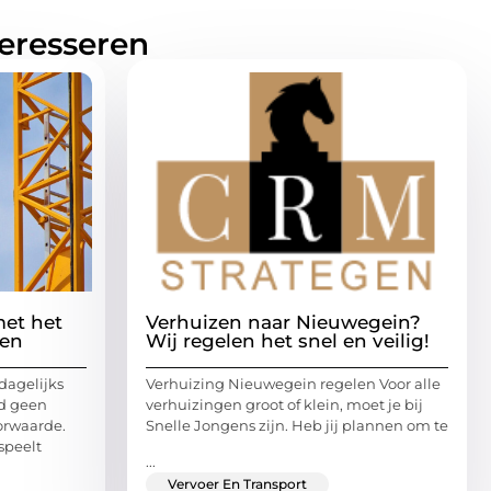
teresseren
met het
Verhuizen naar Nieuwegein?
len
Wij regelen het snel en veilig!
dagelijks
Verhuizing Nieuwegein regelen Voor alle
id geen
verhuizingen groot of klein, moet je bij
orwaarde.
Snelle Jongens zijn. Heb jij plannen om te
speelt
...
Vervoer En Transport