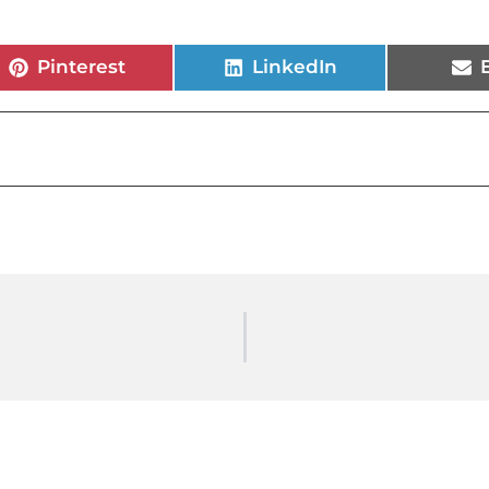
Pinterest
LinkedIn