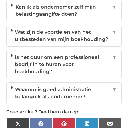
Kan ik als ondernemer zelf mijn
▼
belastingaangifte doen?
Wat zijn de voordelen van het
▼
uitbesteden van mijn boekhouding?
Is het duur om een professioneel
▼
bedrijf in te huren voor
boekhouding?
Waarom is goed administratie
▼
belangrijk als ondernemer?
Goed artikel? Deel hem dan op:
X
Facebook
Pinterest
LinkedIn
Email