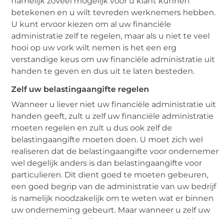
namelijk zoveel mogelijk voor u klant kunnen
betekenen en u wilt tevreden werknemers hebben.
U kunt ervoor kiezen om al uw financiële
administratie zelf te regelen, maar als u niet te veel
hooi op uw vork wilt nemen is het een erg
verstandige keus om uw financiële administratie uit
handen te geven en dus uit te laten besteden.
Zelf uw belastingaangifte regelen
Wanneer u liever niet uw financiële administratie uit
handen geeft, zult u zelf uw financiële administratie
moeten regelen en zult u dus ook zelf de
belastingaangifte moeten doen. U moet zich wel
realiseren dat de belastingaangifte voor ondernemer
wel degelijk anders is dan belastingaangifte voor
particulieren. Dit dient goed te moeten gebeuren,
een goed begrip van de administratie van uw bedrijf
is namelijk noodzakelijk om te weten wat er binnen
uw onderneming gebeurt. Maar wanneer u zelf uw