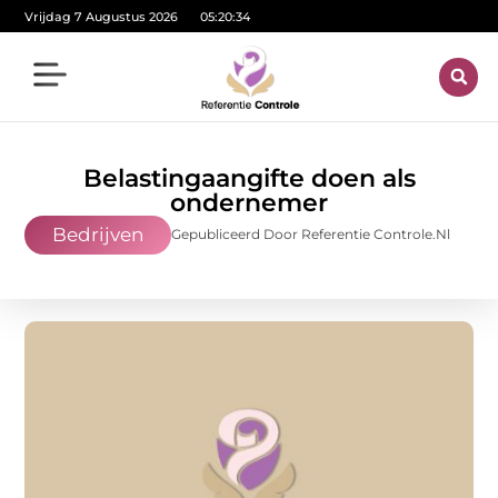
Vrijdag 7 Augustus 2026
05:20:35
Belastingaangifte doen als
ondernemer
Bedrijven
Gepubliceerd Door Referentie Controle.nl