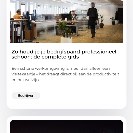
Zo houd je je bedrijfspand professioneel
schoon: de complete gids
Een schone werkomgeving is meer dan alleen een
visitekaartje – het draagt direct bij aan de productiviteit
en het welzijn
...
Bedrijven