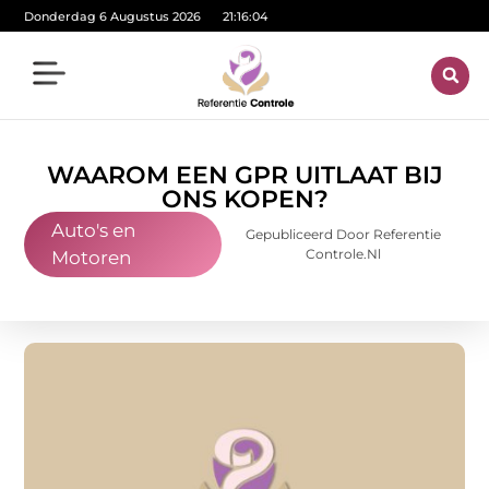
Donderdag 6 Augustus 2026
21:16:05
WAAROM EEN GPR UITLAAT BIJ
ONS KOPEN?
Auto's en
Gepubliceerd Door Referentie
Controle.nl
Motoren