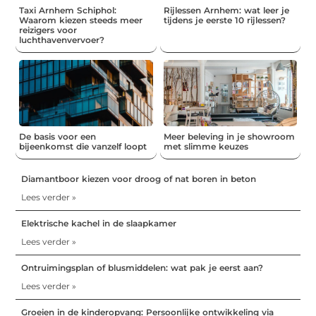
Taxi Arnhem Schiphol:
Rijlessen Arnhem: wat leer je
Waarom kiezen steeds meer
tijdens je eerste 10 rijlessen?
reizigers voor
luchthavenvervoer?
De basis voor een
Meer beleving in je showroom
bijeenkomst die vanzelf loopt
met slimme keuzes
Diamantboor kiezen voor droog of nat boren in beton
Lees verder »
Elektrische kachel in de slaapkamer
Lees verder »
Ontruimingsplan of blusmiddelen: wat pak je eerst aan?
Lees verder »
Groeien in de kinderopvang: Persoonlijke ontwikkeling via