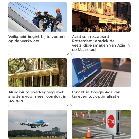
Veiligheid begint bij je voeten
Aziatisch restaurant
op de werkvloer
Rotterdam: ontdek de
veelzijdige smaken van Azië in
de Maasstad
Aluminium overkapping met
Inzicht in Google Ads van
shutters voor meer comfort in
tarieven tot optimalisatie
uw tuin