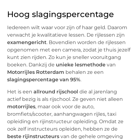
Hoog slagingspercentage
Iedereen wilt waar voor zijn of haar geld. Daarom
verwacht je kwalitatieve lessen. De rijlessen zijn
examengericht
. Bovendien worden de rijlessen
opgenomen met een camera, zodat je thuis jezelf
kunt zien rijden. Zo kun je sneller vooruitgang
boeken. Dankzij de
unieke lesmethode
van
Motorrijles Rotterdam
behalen ze een
slagingspercentage van 95%
.
Het is een
allround rijschool
die al jarenlang
actief bezig is als rijschool. Ze geven niet alleen
motorrijles
, maar ook voor de auto,
bromfiets/scooter, aanhangwagen rijles, taxi
opleiding en rijinstructeur opleiding. Omdat ze
ook zelf instructeurs opleiden, hebben ze de
beste rijinstructeurs
van de gehele omgeving