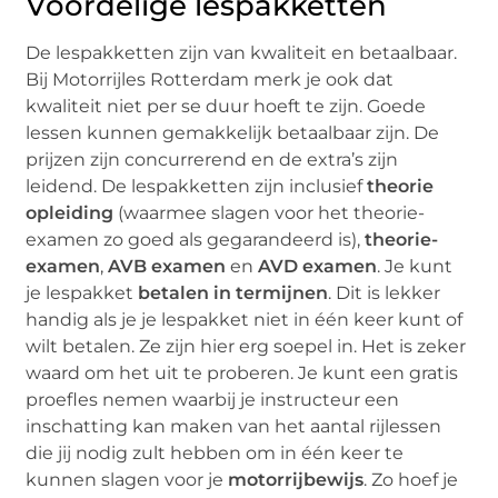
Voordelige lespakketten
De lespakketten zijn van kwaliteit en betaalbaar.
Bij Motorrijles Rotterdam merk je ook dat
kwaliteit niet per se duur hoeft te zijn. Goede
lessen kunnen gemakkelijk betaalbaar zijn. De
prijzen zijn concurrerend en de extra’s zijn
leidend. De lespakketten zijn inclusief
theorie
opleiding
(waarmee slagen voor het theorie-
examen zo goed als gegarandeerd is),
theorie-
examen
,
AVB examen
en
AVD examen
. Je kunt
je lespakket
betalen in termijnen
. Dit is lekker
handig als je je lespakket niet in één keer kunt of
wilt betalen. Ze zijn hier erg soepel in. Het is zeker
waard om het uit te proberen. Je kunt een gratis
proefles nemen waarbij je instructeur een
inschatting kan maken van het aantal rijlessen
die jij nodig zult hebben om in één keer te
kunnen slagen voor je
motorrijbewijs
. Zo hoef je