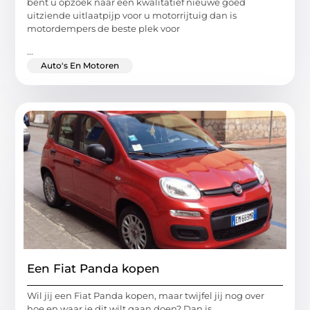
bent u opzoek naar een kwalitatief nieuwe goed
uitziende uitlaatpijp voor u motorrijtuig dan is
motordempers de beste plek voor
...
Auto's En Motoren
Een Fiat Panda kopen
Wil jij een Fiat Panda kopen, maar twijfel jij nog over
hoe en waar je dit wilt gaan doen? Dan is