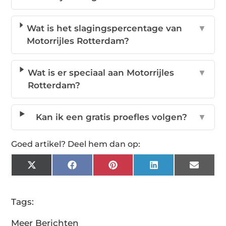
Wat is het slagingspercentage van
▼
Motorrijles Rotterdam?
Wat is er speciaal aan Motorrijles
▼
Rotterdam?
Kan ik een gratis proefles volgen?
▼
Goed artikel? Deel hem dan op:
X
Facebook
Pinterest
LinkedIn
Email
(Twitter)
Tags:
Meer Berichten