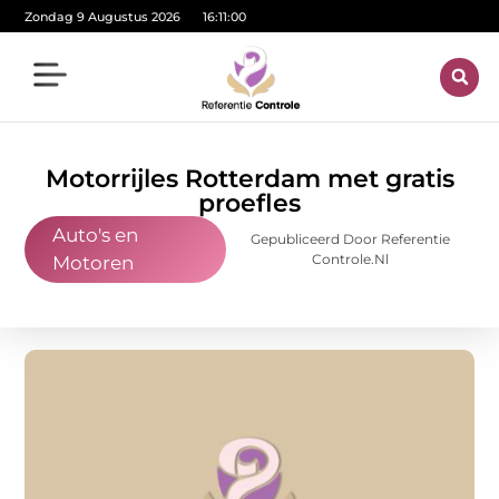
Zondag 9 Augustus 2026
16:11:01
Motorrijles Rotterdam met gratis
proefles
Auto's en
Gepubliceerd Door Referentie
Controle.nl
Motoren