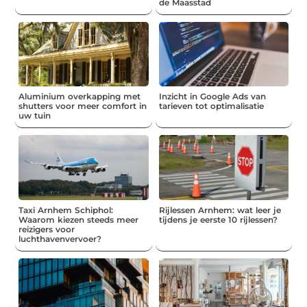
de Maasstad
Aluminium overkapping met
Inzicht in Google Ads van
shutters voor meer comfort in
tarieven tot optimalisatie
uw tuin
Taxi Arnhem Schiphol:
Rijlessen Arnhem: wat leer je
Waarom kiezen steeds meer
tijdens je eerste 10 rijlessen?
reizigers voor
luchthavenvervoer?