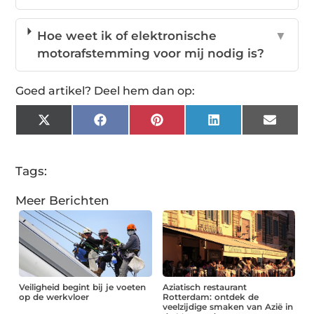
Hoe weet ik of elektronische
▼
motorafstemming voor mij nodig is?
Goed artikel? Deel hem dan op:
X
Facebook
Pinterest
LinkedIn
Email
(Twitter)
Tags:
Meer Berichten
Veiligheid begint bij je voeten
Aziatisch restaurant
op de werkvloer
Rotterdam: ontdek de
veelzijdige smaken van Azië in