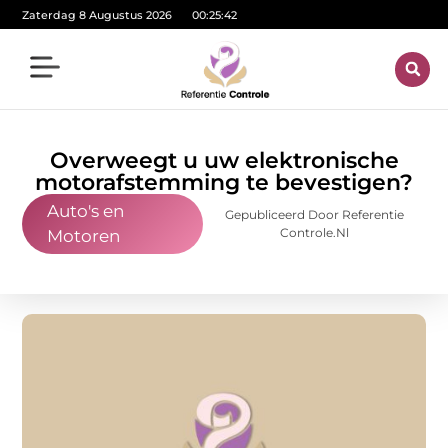
Zaterdag 8 Augustus 2026
00:25:43
Overweegt u uw elektronische
motorafstemming te bevestigen?
Auto's en
Gepubliceerd Door Referentie
Controle.nl
Motoren