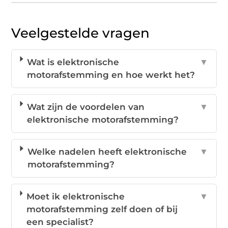
Veelgestelde vragen
Wat is elektronische
▼
motorafstemming en hoe werkt het?
Wat zijn de voordelen van
▼
elektronische motorafstemming?
Welke nadelen heeft elektronische
▼
motorafstemming?
Moet ik elektronische
▼
motorafstemming zelf doen of bij
een specialist?