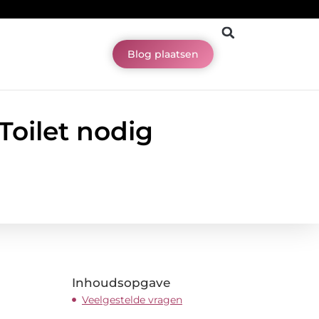
Blog plaatsen
oilet nodig
Inhoudsopgave
Veelgestelde vragen