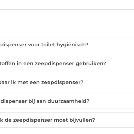
ispenser voor toilet hygiënisch?
stoffen in een zeepdispenser gebruiken?
paar ik met een zeepdispenser?
pdispenser bij aan duurzaamheid?
k de zeepdispenser moet bijvullen?