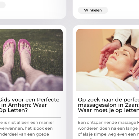
...
Winkelen
Gids voor een Perfecte
Op zoek naar de perfe
 in Arnhem: Waar
massagesalon in Zaan
Op Letten?
Waar moet je op lette
e is niet alleen een manier
Een ontspannende massage 
 verwennen, het is ook een
wonderen doen na een lange
onderdeel van een goede
of als je simpelweg even ee