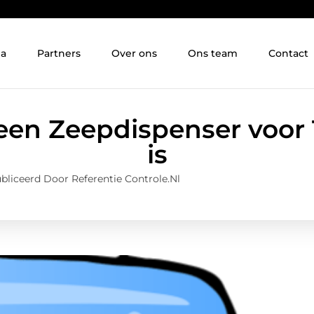
ia
Partners
Over ons
Ons team
Contact
en Zeepdispenser voor T
is
bliceerd Door Referentie Controle.nl