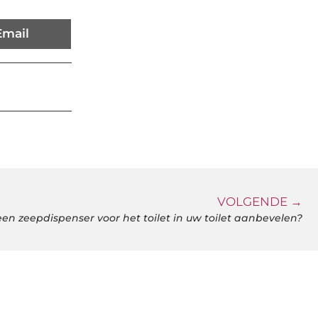
Email
VOLGENDE →
n ​​zeepdispenser voor het toilet in uw toilet aanbevelen?