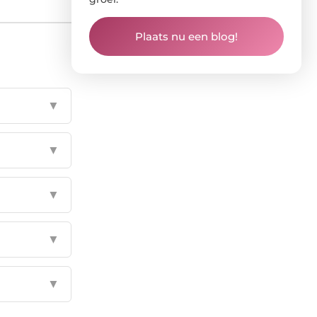
Plaats nu een blog!
▼
▼
▼
▼
▼