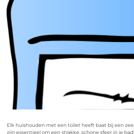
Elk huishouden met een toilet heeft baat bij een z
zijn essentieel om een strakke, schone sfeer in je b