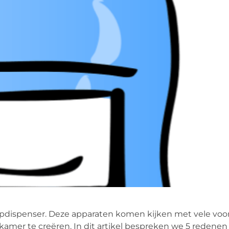
eepdispenser. Deze apparaten komen kijken met vele voo
adkamer te creëren. In dit artikel bespreken we 5 reden