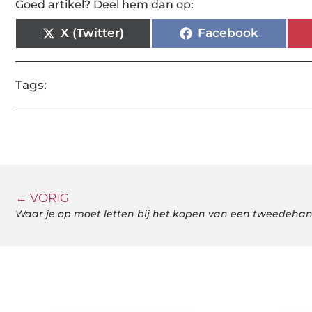
Goed artikel? Deel hem dan op:
X (Twitter)
Facebook
Tags:
← VORIG
Waar je op moet letten bij het kopen van een tweedehand