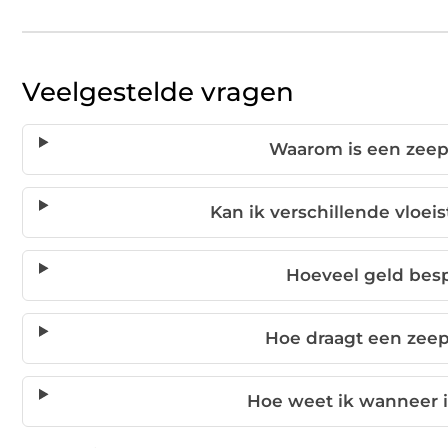
Veelgestelde vragen
Waarom is een zeepd
Kan ik verschillende vloei
Hoeveel geld bes
Hoe draagt een zee
Hoe weet ik wanneer i