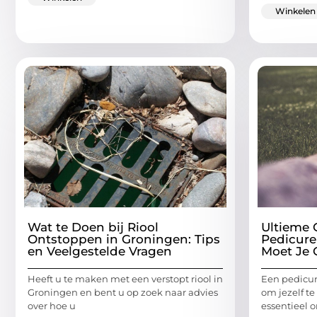
Winkelen
Wat te Doen bij Riool
Ultieme 
Ontstoppen in Groningen: Tips
Pedicure
en Veelgestelde Vragen
Moet Je 
Heeft u te maken met een verstopt riool in
Een pedicur
Groningen en bent u op zoek naar advies
om jezelf te
over hoe u
essentieel 