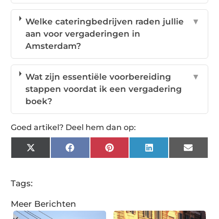
Welke cateringbedrijven raden jullie
▼
aan voor vergaderingen in
Amsterdam?
Wat zijn essentiële voorbereiding
▼
stappen voordat ik een vergadering
boek?
Goed artikel? Deel hem dan op:
X
Facebook
Pinterest
LinkedIn
Email
(Twitter)
Tags:
Meer Berichten