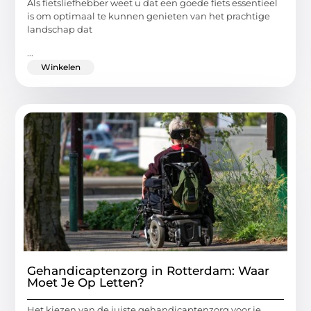
Als fietsliefhebber weet u dat een goede fiets essentieel
is om optimaal te kunnen genieten van het prachtige
landschap dat
...
Winkelen
Gehandicaptenzorg in Rotterdam: Waar
Moet Je Op Letten?
Het kiezen van de juiste gehandicaptenzorg voor je