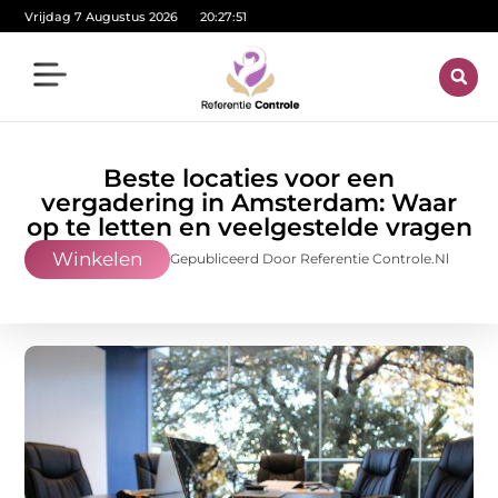
Vrijdag 7 Augustus 2026
20:27:53
Beste locaties voor een
vergadering in Amsterdam: Waar
op te letten en veelgestelde vragen
Winkelen
Gepubliceerd Door Referentie Controle.nl