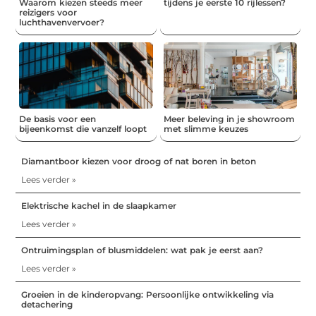
Waarom kiezen steeds meer
tijdens je eerste 10 rijlessen?
reizigers voor
luchthavenvervoer?
De basis voor een
Meer beleving in je showroom
bijeenkomst die vanzelf loopt
met slimme keuzes
Diamantboor kiezen voor droog of nat boren in beton
Lees verder »
Elektrische kachel in de slaapkamer
Lees verder »
Ontruimingsplan of blusmiddelen: wat pak je eerst aan?
Lees verder »
Groeien in de kinderopvang: Persoonlijke ontwikkeling via
detachering