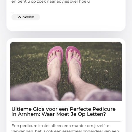
en bent u op zoek naar advies over hoe u
...
Winkelen
Ultieme Gids voor een Perfecte Pedicure
in Arnhem: Waar Moet Je Op Letten?
Een pedicure is niet alleen een manier om jezelf te
verwennen, het is ook een essentieel onderdeel van een