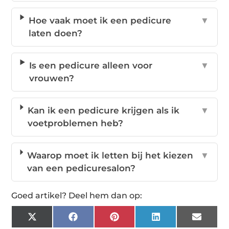
Hoe vaak moet ik een pedicure
▼
laten doen?
Is een pedicure alleen voor
▼
vrouwen?
Kan ik een pedicure krijgen als ik
▼
voetproblemen heb?
Waarop moet ik letten bij het kiezen
▼
van een pedicuresalon?
Goed artikel? Deel hem dan op:
X
Facebook
Pinterest
LinkedIn
Email