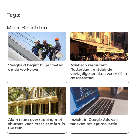
(Twitter)
Tags:
Meer Berichten
Veiligheid begint bij je voeten
Aziatisch restaurant
op de werkvloer
Rotterdam: ontdek de
veelzijdige smaken van Azië in
de Maasstad
Aluminium overkapping met
Inzicht in Google Ads van
shutters voor meer comfort in
tarieven tot optimalisatie
uw tuin