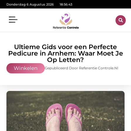
Donderdag 6 Augustus 2026
18:56:45
Ultieme Gids voor een Perfecte
Pedicure in Arnhem: Waar Moet Je
Op Letten?
Winkelen
Gepubliceerd Door Referentie Controle.nl