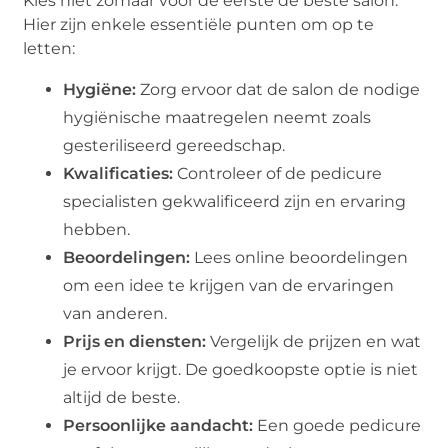
Kies niet zomaar voor de eerste de beste salon.
Hier zijn enkele essentiële punten om op te
letten:
Hygiëne:
Zorg ervoor dat de salon de nodige
hygiënische maatregelen neemt zoals
gesteriliseerd gereedschap.
Kwalificaties:
Controleer of de pedicure
specialisten gekwalificeerd zijn en ervaring
hebben.
Beoordelingen:
Lees online beoordelingen
om een idee te krijgen van de ervaringen
van anderen.
Prijs en diensten:
Vergelijk de prijzen en wat
je ervoor krijgt. De goedkoopste optie is niet
altijd de beste.
Persoonlijke aandacht:
Een goede pedicure