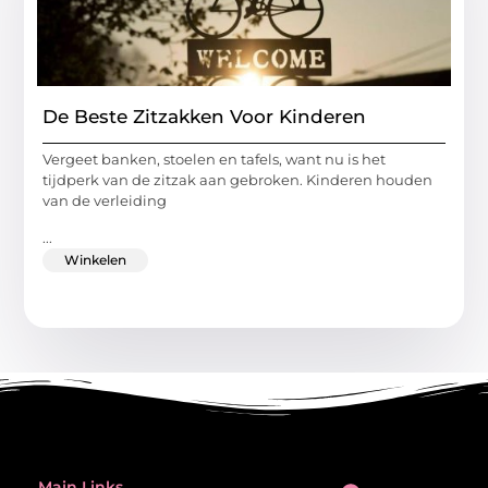
De Beste Zitzakken Voor Kinderen
Vergeet banken, stoelen en tafels, want nu is het
tijdperk van de zitzak aan gebroken. Kinderen houden
van de verleiding
...
Winkelen
Main Links