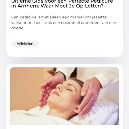
Ultieme Gids voor een Perfecte Pedicure
in Arnhem: Waar Moet Je Op Letten?
Een pedicure is niet alleen een manier om jezelf te
verwennen, het is ook een essentieel onderdeel van een
goede
...
Winkelen