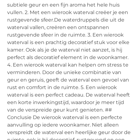
subtiele geur en een fijn aroma het hele huis
vullen. 2. Met een wierook waterval creëer je een
rustgevende sfeer.De waterdruppels die uit de
waterval vallen, creëren een ontspannen
rustgevende sfeer in de ruimte. 3. Een wierook
waterval is een prachtig decoratief stuk voor elke
kamer. Ook als je de waterval niet aanzet, is hij
perfect als decoratief element in de woonkamer.
4. Een wierook waterval kan helpen om stress te
verminderen. Door de unieke combinatie van
geur en geruis, geeft de waterval een gevoel van
rust en comfort in de ruimte. 5. Een wierook
waterval is een perfect cadeau. De waterval heeft
een korte inwerkingstijd, waardoor je meer tijd
van de verspreide geur kunt genieten. ##
Conclusie De wierook waterval is een perfecte
aanvulling op iedere woonkamer. Niet alleen
verspreidt de waterval een heerlijke geur door de
ruimte, ook is hij decoratief, rustgevend en een