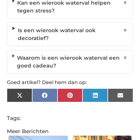
Kan een wierook waterval helpen
▼
tegen stress?
Is een wierook waterval ook
▼
decoratief?
Waarom is een wierook waterval een
▼
goed cadeau?
Goed artikel? Deel hem dan op:
X
Facebook
Pinterest
LinkedIn
Email
(Twitter)
Tags:
Meer Berichten