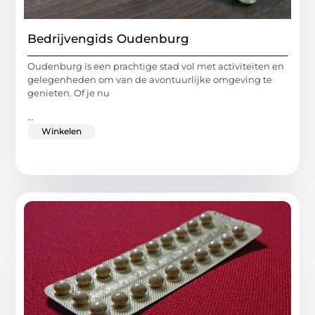
Bedrijvengids Oudenburg
Oudenburg is een prachtige stad vol met activiteiten en
gelegenheden om van de avontuurlijke omgeving te
genieten. Of je nu
...
Winkelen