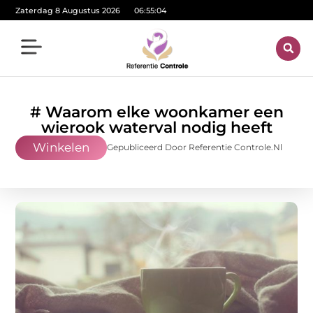
Zaterdag 8 Augustus 2026
06:55:05
# Waarom elke woonkamer een
wierook waterval nodig heeft
Winkelen
Gepubliceerd Door Referentie Controle.nl