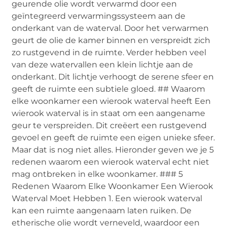
geurende olie wordt verwarmd door een
geïntegreerd verwarmingssysteem aan de
onderkant van de waterval. Door het verwarmen
geurt de olie de kamer binnen en verspreidt zich
zo rustgevend in de ruimte. Verder hebben veel
van deze watervallen een klein lichtje aan de
onderkant. Dit lichtje verhoogt de serene sfeer en
geeft de ruimte een subtiele gloed. ## Waarom
elke woonkamer een wierook waterval heeft Een
wierook waterval is in staat om een aangename
geur te verspreiden. Dit creëert een rustgevend
gevoel en geeft de ruimte een eigen unieke sfeer.
Maar dat is nog niet alles. Hieronder geven we je 5
redenen waarom een wierook waterval echt niet
mag ontbreken in elke woonkamer. ### 5
Redenen Waarom Elke Woonkamer Een Wierook
Waterval Moet Hebben 1. Een wierook waterval
kan een ruimte aangenaam laten ruiken. De
etherische olie wordt verneveld, waardoor een