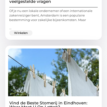
veelgestelde vragen
Of je nu een lokale ondernemer of een internationale
zakenreiziger bent, Amsterdam is een populaire
bestemming voor zakelijke bijeenkomsten. Maar
...
Winkelen
Vind de Beste Stomerij in Eindhoven:
Waar Moet U Op Letten?