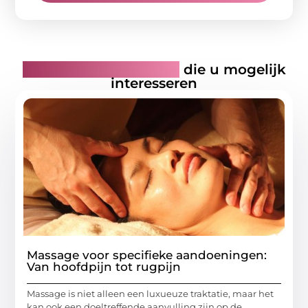
Gerelateerde artikelen
die u mogelijk
interesseren
Massage voor specifieke aandoeningen:
Van hoofdpijn tot rugpijn
Massage is niet alleen een luxueuze traktatie, maar het
kan ook een doeltreffende aanvulling zijn op de