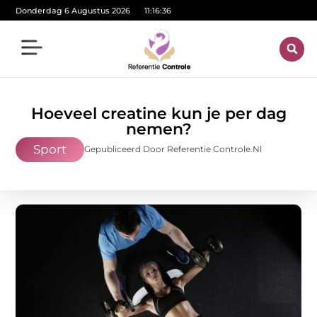
Donderdag 6 Augustus 2026
11:16:37
Hoeveel creatine kun je per dag
nemen?
Sport
Gepubliceerd Door Referentie Controle.nl