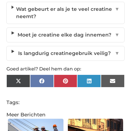
Wat gebeurt er als je te veel creatine
▼
neemt?
Moet je creatine elke dag innemen?
▼
Is langdurig creatinegebruik veilig?
▼
Goed artikel? Deel hem dan op:
X
Facebook
Pinterest
LinkedIn
Email
(Twitter)
Tags:
Meer Berichten