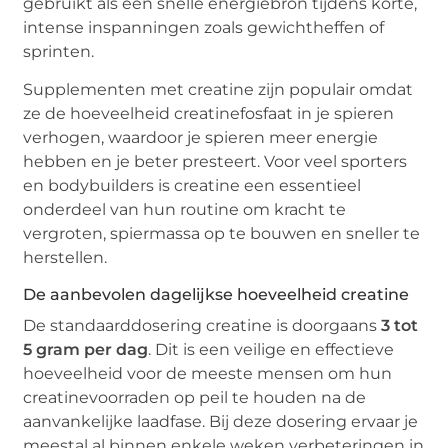
gebruikt als een snelle energiebron tijdens korte,
intense inspanningen zoals gewichtheffen of
sprinten.
Supplementen met creatine zijn populair omdat
ze de hoeveelheid creatinefosfaat in je spieren
verhogen, waardoor je spieren meer energie
hebben en je beter presteert. Voor veel sporters
en bodybuilders is creatine een essentieel
onderdeel van hun routine om kracht te
vergroten, spiermassa op te bouwen en sneller te
herstellen.
De aanbevolen dagelijkse hoeveelheid creatine
De standaarddosering creatine is doorgaans
3 tot
5 gram per dag
. Dit is een veilige en effectieve
hoeveelheid voor de meeste mensen om hun
creatinevoorraden op peil te houden na de
aanvankelijke laadfase. Bij deze dosering ervaar je
meestal al binnen enkele weken verbeteringen in