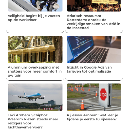
Veiligheid begint bij je voeten
Aziatisch restaurant
op de werkvloer
Rotterdam: ontdek de
veelzijdige smaken van Azië in
de Maasstad
Aluminium overkapping met
Inzicht in Google Ads van
shutters voor meer comfort in
tarieven tot optimalisatie
uw tuin
Taxi Arnhem Schiphol:
Rijlessen Arnhem: wat leer je
Waarom kiezen steeds meer
tijdens je eerste 10 rijlessen?
reizigers voor
luchthavenvervoer?