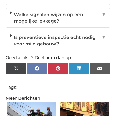
Welke signalen wijzen op een
▼
mogelijke lekkage?
Is preventieve inspectie echt nodig
▼
voor mijn gebouw?
Goed artikel? Deel hem dan op:
X
Facebook
Pinterest
LinkedIn
Email
(Twitter)
Tags:
Meer Berichten