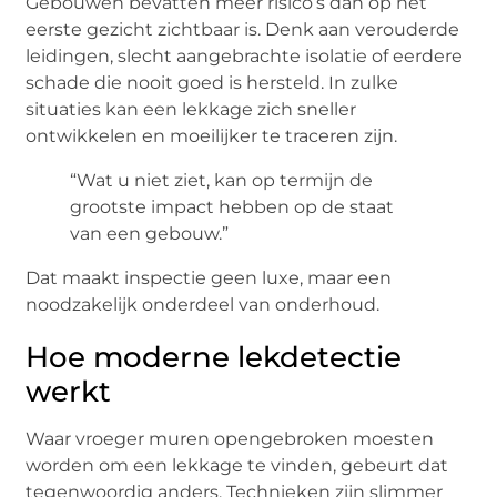
Gebouwen bevatten meer risico’s dan op het
eerste gezicht zichtbaar is. Denk aan verouderde
leidingen, slecht aangebrachte isolatie of eerdere
schade die nooit goed is hersteld. In zulke
situaties kan een lekkage zich sneller
ontwikkelen en moeilijker te traceren zijn.
“Wat u niet ziet, kan op termijn de
grootste impact hebben op de staat
van een gebouw.”
Dat maakt inspectie geen luxe, maar een
noodzakelijk onderdeel van onderhoud.
Hoe moderne lekdetectie
werkt
Waar vroeger muren opengebroken moesten
worden om een lekkage te vinden, gebeurt dat
tegenwoordig anders. Technieken zijn slimmer