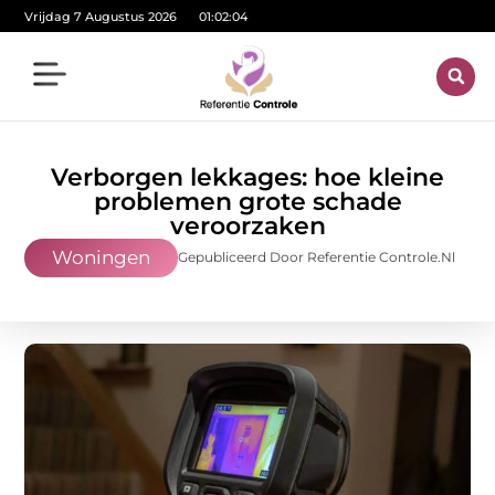
Vrijdag 7 Augustus 2026
01:02:05
Verborgen lekkages: hoe kleine
problemen grote schade
veroorzaken
Woningen
Gepubliceerd Door Referentie Controle.nl