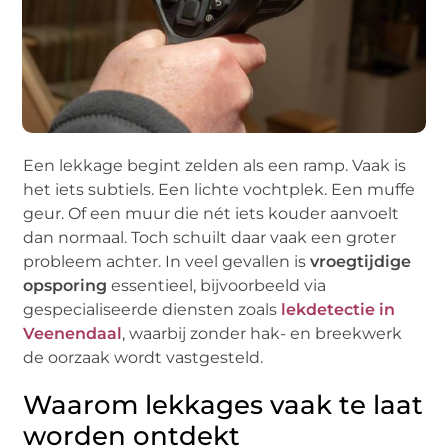
Een lekkage begint zelden als een ramp. Vaak is
het iets subtiels. Een lichte vochtplek. Een muffe
geur. Of een muur die nét iets kouder aanvoelt
dan normaal. Toch schuilt daar vaak een groter
probleem achter. In veel gevallen is
vroegtijdige
opsporing
essentieel, bijvoorbeeld via
gespecialiseerde diensten zoals
lekdetectie in
Veenendaal
, waarbij zonder hak- en breekwerk
de oorzaak wordt vastgesteld.
Waarom lekkages vaak te laat
worden ontdekt