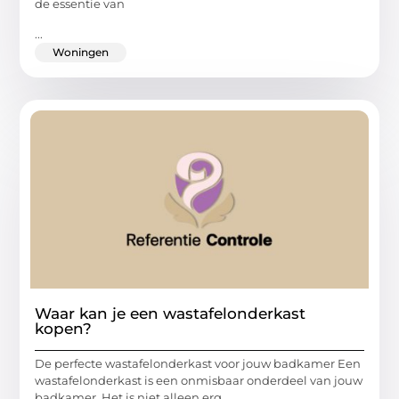
de essentie van
...
Woningen
Waar kan je een wastafelonderkast
kopen?
De perfecte wastafelonderkast voor jouw badkamer Een
wastafelonderkast is een onmisbaar onderdeel van jouw
badkamer. Het is niet alleen erg