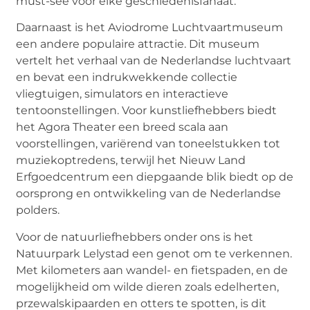
must-see voor elke geschiedenisfanaat.
Daarnaast is het Aviodrome Luchtvaartmuseum
een andere populaire attractie. Dit museum
vertelt het verhaal van de Nederlandse luchtvaart
en bevat een indrukwekkende collectie
vliegtuigen, simulators en interactieve
tentoonstellingen. Voor kunstliefhebbers biedt
het Agora Theater een breed scala aan
voorstellingen, variërend van toneelstukken tot
muziekoptredens, terwijl het Nieuw Land
Erfgoedcentrum een diepgaande blik biedt op de
oorsprong en ontwikkeling van de Nederlandse
polders.
Voor de natuurliefhebbers onder ons is het
Natuurpark Lelystad een genot om te verkennen.
Met kilometers aan wandel- en fietspaden, en de
mogelijkheid om wilde dieren zoals edelherten,
przewalskipaarden en otters te spotten, is dit