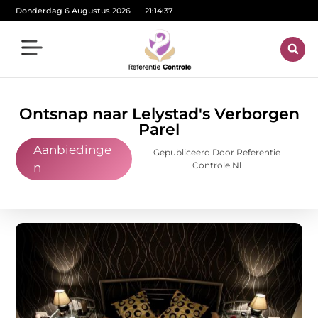
Donderdag 6 Augustus 2026
21:14:39
Ontsnap naar Lelystad's Verborgen
Parel
Aanbiedinge
Gepubliceerd Door Referentie
Controle.nl
n