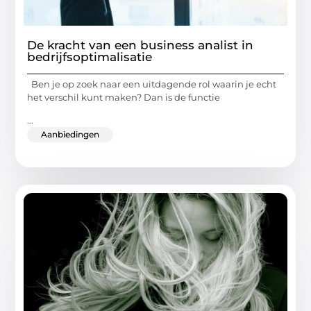
De kracht van een business analist in
bedrijfsoptimalisatie
Ben je op zoek naar een uitdagende rol waarin je echt
het verschil kunt maken? Dan is de functie
...
Aanbiedingen