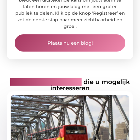
biedt een uitstekende kans om jouw stem te
laten horen en jouw blog met een groter
publiek te delen. Klik op de knop ‘Registreer’ en
zet de eerste stap naar meer zichtbaarheid en
groei.
Plaats nu een blog!
Gerelateerde artikelen
die u mogelijk
interesseren