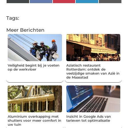
(Twitter)
Tags:
Meer Berichten
Veiligheid begint bij je voeten
Aziatisch restaurant
op de werkvloer
Rotterdam: ontdek de
veelzijdige smaken van Azië in
de Maasstad
Aluminium overkapping met
Inzicht in Google Ads van
shutters voor meer comfort in
tarieven tot optimalisatie
uw tuin