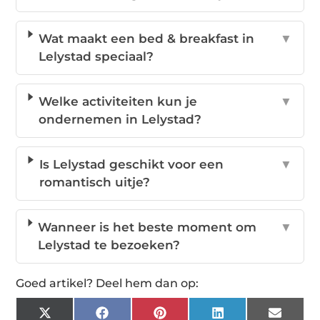
Wat maakt een bed & breakfast in
▼
Lelystad speciaal?
Welke activiteiten kun je
▼
ondernemen in Lelystad?
Is Lelystad geschikt voor een
▼
romantisch uitje?
Wanneer is het beste moment om
▼
Lelystad te bezoeken?
Goed artikel? Deel hem dan op:
X
Facebook
Pinterest
LinkedIn
Email