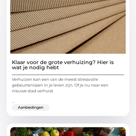
Klaar voor de grote verhuizing? Hier is
wat je nodig hebt
Verhuizen kan een van de meest stressvolle
gebeurtenissen in je leven zijn. Of je nu naar een
nieuwe stad verhuist
...
Aanbiedingen