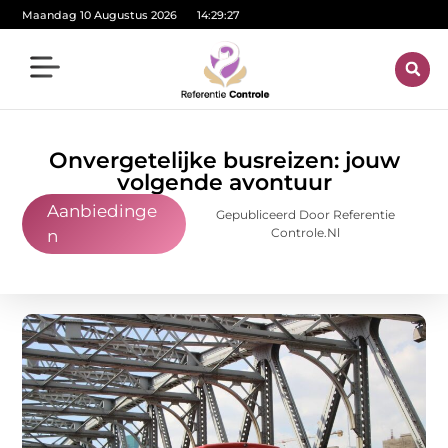
Maandag 10 Augustus 2026
14:29:29
Onvergetelijke busreizen: jouw
volgende avontuur
Aanbiedinge
Gepubliceerd Door Referentie
Controle.nl
n