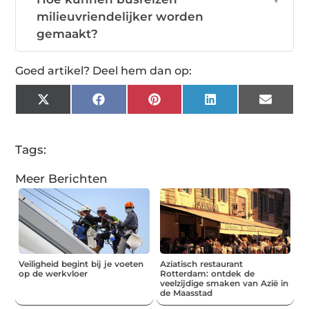
milieuvriendelijker worden
gemaakt?
Goed artikel? Deel hem dan op:
X
Facebook
Pinterest
LinkedIn
Email
(Twitter)
Tags:
Meer Berichten
Veiligheid begint bij je voeten
Aziatisch restaurant
op de werkvloer
Rotterdam: ontdek de
veelzijdige smaken van Azië in
de Maasstad