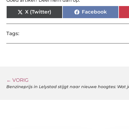
Goed artikel? Deel hem dan op:
X (Twitter)
Facebook
Tags:
← VORIG