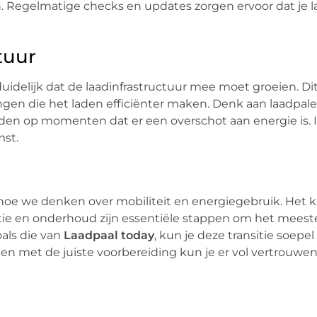
n. Regelmatige checks en updates zorgen ervoor dat je l
tuur
 duidelijk dat de laadinfrastructuur mee moet groeien. D
ngen die het laden efficiënter maken. Denk aan laadpale
n op momenten dat er een overschot aan energie is. 
mst.
n hoe we denken over mobiliteit en energiegebruik. Het 
atie en onderhoud zijn essentiële stappen om het meeste
oals die van
Laadpaal today
, kun je deze transitie soepel
 en met de juiste voorbereiding kun je er vol vertrouwe