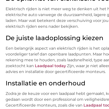
Elektrisch rijden is niet meer weg te denken uit he
elektrische auto vanwege de duurzaamheid, lagere ge
laden. Maar wat betekent deze verschuiving voor jou 
elektrisch rijden eens nader bekijken.
De juiste laadoplossing kiezen
Een belangrijk aspect van elektrisch rijden is het o
voordeliger tarief dan openbare laadpunten. Maar hoe 
rekening mee te houden, zoals laadsnelheid, type aa
zoektocht kan
Laadpaal today
Zijn, waar je niet all
advies en installatie door gecertificeerde monteurs.
Installatie en onderhoud
Zodra je de keuze voor een laadpaal hebt gemaakt, kom
gedaan wordt door een professional om veiligheidsr
Gecertificeerde monteurs, zoals die van
Laadpaal to