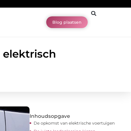
Blog plaatsen
elektrisch
Inhoudsopgave
De opkomst van elektrische voertuigen