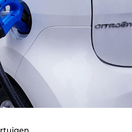
rtuigen