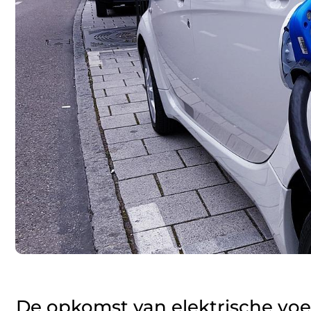
De opkomst van elektrische voe