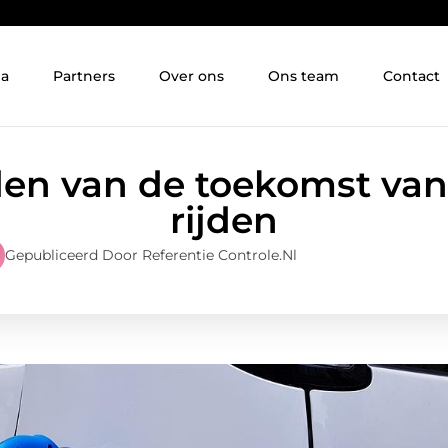
ia
Partners
Over ons
Ons team
Contact
den van de toekomst van 
rijden
Gepubliceerd Door Referentie Controle.nl