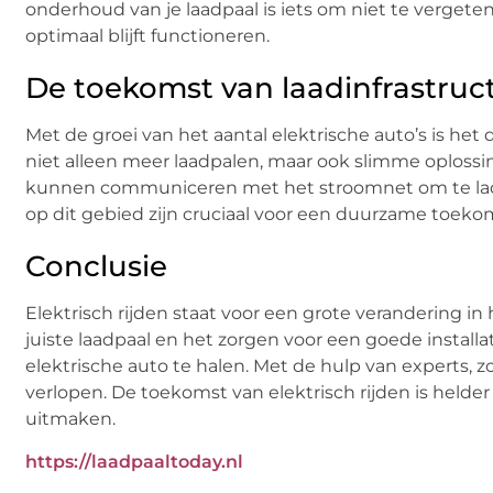
onderhoud van je laadpaal is iets om niet te vergete
optimaal blijft functioneren.
De toekomst van laadinfrastruc
Met de groei van het aantal elektrische auto’s is het
niet alleen meer laadpalen, maar ook slimme oplossi
kunnen communiceren met het stroomnet om te lade
op dit gebied zijn cruciaal voor een duurzame toeko
Conclusie
Elektrisch rijden staat voor een grote verandering i
juiste laadpaal en het zorgen voor een goede install
elektrische auto te halen. Met de hulp van experts, z
verlopen. De toekomst van elektrisch rijden is helder
uitmaken.
https://laadpaaltoday.nl