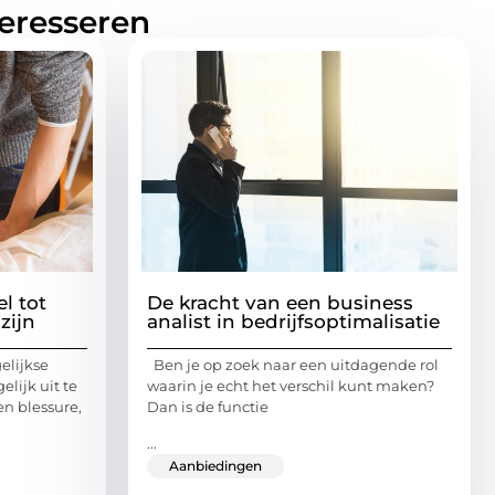
teresseren
l tot
De kracht van een business
zijn
analist in bedrijfsoptimalisatie
elijkse
Ben je op zoek naar een uitdagende rol
elijk uit te
waarin je echt het verschil kunt maken?
en blessure,
Dan is de functie
...
Aanbiedingen