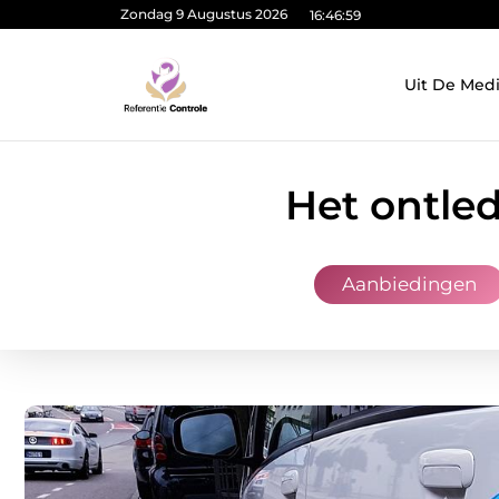
Zondag 9 Augustus 2026
16:47:00
Uit De Med
Het ontle
Aanbiedingen