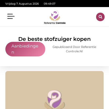
Vrijdag 7 Augustus 2026
09:49:08
De beste stofzuiger kopen
Aanbiedinge
Gepubliceerd Door Referentie
Controle.nl
n