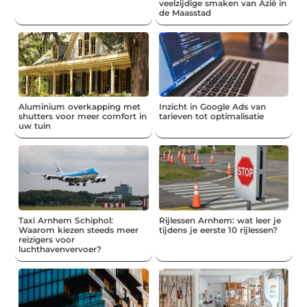
veelzijdige smaken van Azië in
de Maasstad
Aluminium overkapping met
Inzicht in Google Ads van
shutters voor meer comfort in
tarieven tot optimalisatie
uw tuin
Taxi Arnhem Schiphol:
Rijlessen Arnhem: wat leer je
Waarom kiezen steeds meer
tijdens je eerste 10 rijlessen?
reizigers voor
luchthavenvervoer?