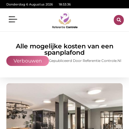
Donderdag 6 Augustus 2026
18:53:37
Alle mogelijke kosten van een
spanplafond
Verbouwen
Gepubliceerd Door Referentie Controle.nl