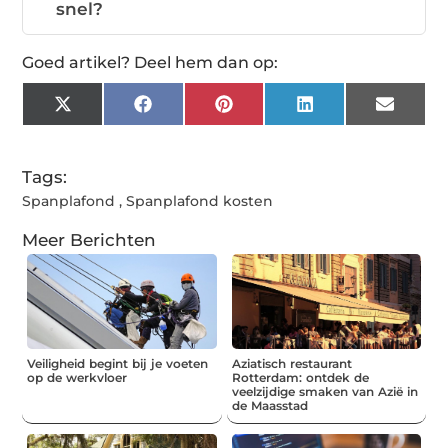
snel?
Goed artikel? Deel hem dan op:
X
Facebook
Pinterest
LinkedIn
Email
(Twitter)
Tags:
Spanplafond
,
Spanplafond kosten
Meer Berichten
Veiligheid begint bij je voeten
Aziatisch restaurant
op de werkvloer
Rotterdam: ontdek de
veelzijdige smaken van Azië in
de Maasstad