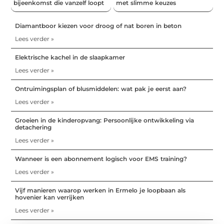
bijeenkomst die vanzelf loopt
met slimme keuzes
Diamantboor kiezen voor droog of nat boren in beton
Lees verder »
Elektrische kachel in de slaapkamer
Lees verder »
Ontruimingsplan of blusmiddelen: wat pak je eerst aan?
Lees verder »
Groeien in de kinderopvang: Persoonlijke ontwikkeling via
detachering
Lees verder »
Wanneer is een abonnement logisch voor EMS training?
Lees verder »
Vijf manieren waarop werken in Ermelo je loopbaan als
hovenier kan verrijken
Lees verder »