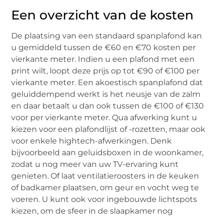
Een overzicht van de kosten
De plaatsing van een standaard spanplafond kan
u gemiddeld tussen de €60 en €70 kosten per
vierkante meter. Indien u een plafond met een
print wilt, loopt deze prijs op tot €90 of €100 per
vierkante meter. Een akoestisch spanplafond dat
geluiddempend werkt is het neusje van de zalm
en daar betaalt u dan ook tussen de €100 of €130
voor per vierkante meter. Qua afwerking kunt u
kiezen voor een plafondlijst of -rozetten, maar ook
voor enkele hightech-afwerkingen. Denk
bijvoorbeeld aan geluidsboxen in de woonkamer,
zodat u nog meer van uw TV-ervaring kunt
genieten. Of laat ventilatieroosters in de keuken
of badkamer plaatsen, om geur en vocht weg te
voeren. U kunt ook voor ingebouwde lichtspots
kiezen, om de sfeer in de slaapkamer nog