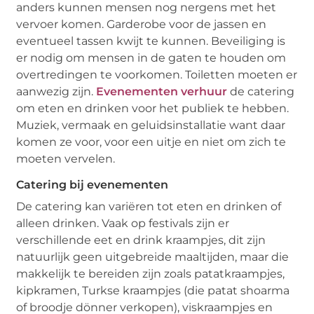
anders kunnen mensen nog nergens met het
vervoer komen. Garderobe voor de jassen en
eventueel tassen kwijt te kunnen. Beveiliging is
er nodig om mensen in de gaten te houden om
overtredingen te voorkomen. Toiletten moeten er
aanwezig zijn.
Evenementen verhuur
de catering
om eten en drinken voor het publiek te hebben.
Muziek, vermaak en geluidsinstallatie want daar
komen ze voor, voor een uitje en niet om zich te
moeten vervelen.
Catering bij evenementen
De catering kan variëren tot eten en drinken of
alleen drinken. Vaak op festivals zijn er
verschillende eet en drink kraampjes, dit zijn
natuurlijk geen uitgebreide maaltijden, maar die
makkelijk te bereiden zijn zoals patatkraampjes,
kipkramen, Turkse kraampjes (die patat shoarma
of broodje dönner verkopen), viskraampjes en