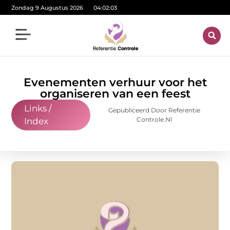
Zondag 9 Augustus 2026
04:02:04
Evenementen verhuur voor het
organiseren van een feest
Links /
Gepubliceerd Door Referentie
Controle.nl
Index