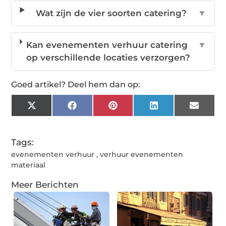
Wat zijn de vier soorten catering?
▼
Kan evenementen verhuur catering
▼
op verschillende locaties verzorgen?
Goed artikel? Deel hem dan op:
X
Facebook
Pinterest
LinkedIn
Email
(Twitter)
Tags:
evenementen verhuur
,
verhuur evenementen
materiaal
Meer Berichten