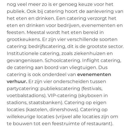
nog veel meer zo is er genoeg keuze voor het
publiek. Ook bij catering hoort de aanlevering van
het eten en drinken. Een catering verzorgt het
eten en drinken voor bedrijven, evenementen en
feesten. Meestal wordt het eten bereid in
grootkeukens. Er zijn vier verschillende soorten
catering: bedrijfscatering, dit is de grootste sector.
Institutionele catering, zoals ziekenhuizen en
gevangenissen. Schoolcatering. Inflight catering,
de catering aan boord van vliegtuigen. Dus
catering is ook onderdeel van
evenementen
verhuur.
Er zijn vier onderscheiden tussen
partycatering: publiekscatering (festivals,
voetbalstadions). VIP-catering (skyboxen in
stadions, staatsbanken). Catering op eigen
locaties (kastelen, dinershows). Catering op
willekeurige locaties (vrijwel alle locaties zijn om
te bouwen tot een feestruimte of restaurant).