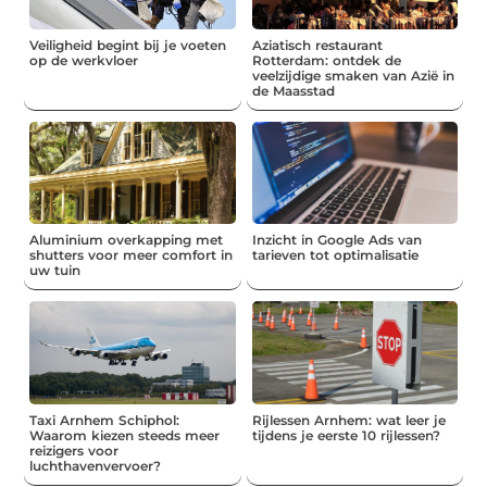
Veiligheid begint bij je voeten
Aziatisch restaurant
op de werkvloer
Rotterdam: ontdek de
veelzijdige smaken van Azië in
de Maasstad
Aluminium overkapping met
Inzicht in Google Ads van
shutters voor meer comfort in
tarieven tot optimalisatie
uw tuin
Taxi Arnhem Schiphol:
Rijlessen Arnhem: wat leer je
Waarom kiezen steeds meer
tijdens je eerste 10 rijlessen?
reizigers voor
luchthavenvervoer?